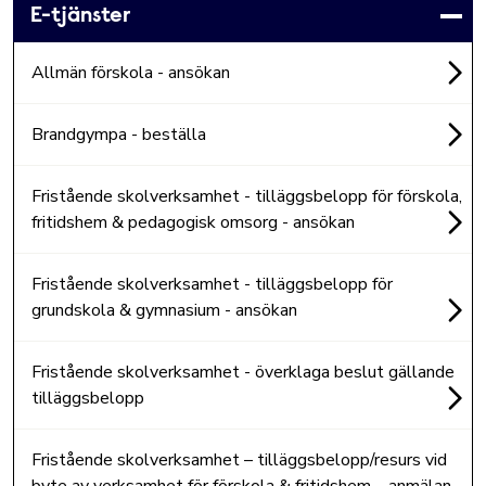
E-tjänster
Allmän förskola - ansökan
Brandgympa - beställa
Fristående skolverksamhet - tilläggsbelopp för förskola,
fritidshem & pedagogisk omsorg - ansökan
Fristående skolverksamhet - tilläggsbelopp för
grundskola & gymnasium - ansökan
Fristående skolverksamhet - överklaga beslut gällande
tilläggsbelopp
Fristående skolverksamhet – tilläggsbelopp/resurs vid
byte av verksamhet för förskola & fritidshem – anmälan