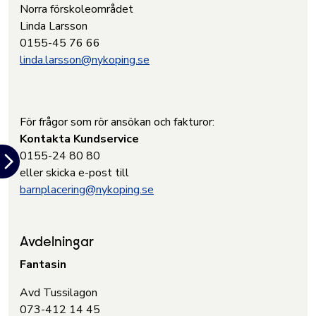
Norra förskoleområdet
Linda Larsson
0155-45 76 66
linda.larsson@nykoping.se
För frågor som rör ansökan och fakturor:
Kontakta Kundservice
0155-24 80 80
eller skicka e-post till
barnplacering@nykoping.se
Avdelningar
Fantasin
Avd Tussilagon
073-412 14 45