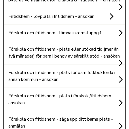
Fritidshem - lovplats i fritidshem - ansökan
Förskola och fritidshem - lämna inkomstuppgift
Förskola och fritidshem - plats eller utökad tid (mer än
två månader) för barn i behov av särskilt stöd - ansökan
Förskola och fritidshem - plats för barn folkbokförda i
annan kommun - ansökan
Förskola och fritidshem - plats i förskola/fritidshem -
ansökan
Förskola och fritidshem - säga upp ditt barns plats -
anmälan