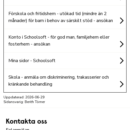
Förskola och fritidshem - utökad tid (mindre än 2
månader) för barn i behov av särskilt stöd - ansökan
Konto i Schoolsoft - för god man, familjehem eller
fosterhem - ansökan
Mina sidor - Schoolsoft
Skola - anmäla om diskriminering, trakasserier och
kränkande behandling
Uppdaterad:
2026-06-29
Sidansvarig: Berith Törner
Kontakta oss
Felanmälan