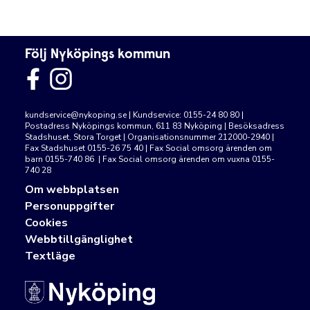
Följ Nyköpings kommun
kundservice@nykoping.se
| Kundservice: 0155-24 80 80 |
Postadress Nyköpings kommun, 611 83 Nyköping | Besöksadress
Stadshuset, Stora Torget | Organisationsnummer 212000-2940 |
Fax Stadshuset 0155-26 75 40 | Fax Social omsorg ärenden om
barn 0155-740 86 | Fax Social omsorg ärenden om vuxna 0155-
740 28
Om webbplatsen
Personuppgifter
Cookies
Webbtillgänglighet
Textläge