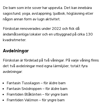
De barn som inte sover har uppevila. Det kan innebära
sagostund, yoga, avslappning, ljudbok, högläsning eller
någon annan form av lugn aktivitet.
Förskolan renoverades under 2022 och fick då
ändamålsenliga lokaler och en utbyggnad på cirka 130
kvadratmeter.
Avdelningar
Förskolan är fördelad på två våningar. På varje våning finns
det två avdelningar med egna lärmiljöer, totalt fyra
avdelningar:
Fantasin Tussilagon – för äldre barn
Fantasin Snödroppen – för äldre barn
Framtiden Blåklinten – för yngre barn
Framtiden Vallmon – för yngre barn