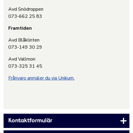
Avd Snödroppen
073-662 25 83
Framtiden
Avd Blåklinten
073-149 30 29
Avd Vallmon
073-325 31 45
Frånvaro anmäler du via Unikum.
Kontaktformulär