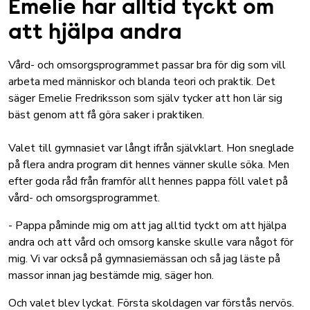
Emelie har alltid tyckt om
att hjälpa andra
Vård- och omsorgsprogrammet passar bra för dig som vill
arbeta med människor och blanda teori och praktik. Det
säger Emelie Fredriksson som själv tycker att hon lär sig
bäst genom att få göra saker i praktiken.
Valet till gymnasiet var långt ifrån självklart. Hon sneglade
på flera andra program dit hennes vänner skulle söka. Men
efter goda råd från framför allt hennes pappa föll valet på
vård- och omsorgsprogrammet.
- Pappa påminde mig om att jag alltid tyckt om att hjälpa
andra och att vård och omsorg kanske skulle vara något för
mig. Vi var också på gymnasiemässan och så jag läste på
massor innan jag bestämde mig, säger hon.
Och valet blev lyckat. Första skoldagen var förstås nervös.