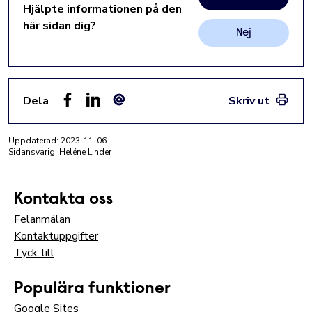
Hjälpte informationen på den
här sidan dig?
Nej
Dela
Skriv ut
Facebook
LinkedIn
E-post
Uppdaterad:
2023-11-06
Sidansvarig: Heléne Linder
Kontakta oss
Felanmälan
Kontaktuppgifter
Tyck till
Populära funktioner
Google Sites