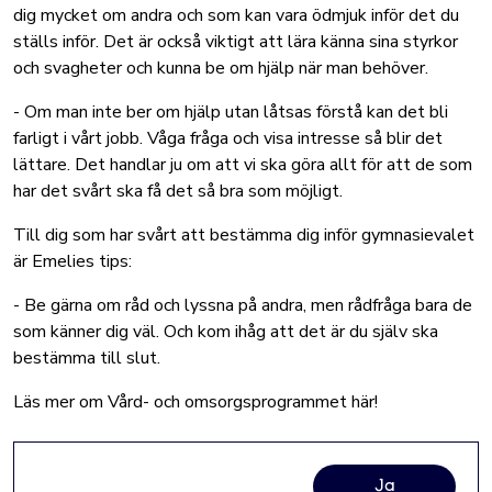
dig mycket om andra och som kan vara ödmjuk inför det du
ställs inför. Det är också viktigt att lära känna sina styrkor
och svagheter och kunna be om hjälp när man behöver.
- Om man inte ber om hjälp utan låtsas förstå kan det bli
farligt i vårt jobb. Våga fråga och visa intresse så blir det
lättare. Det handlar ju om att vi ska göra allt för att de som
har det svårt ska få det så bra som möjligt.
Till dig som har svårt att bestämma dig inför gymnasievalet
är Emelies tips:
- Be gärna om råd och lyssna på andra, men rådfråga bara de
som känner dig väl. Och kom ihåg att det är du själv ska
bestämma till slut.
Läs mer om Vård- och omsorgsprogrammet här!
Ja