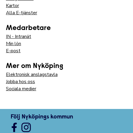
Kartor
Alla E-tjänster
Medarbetare
IN - Intranät
Min lön
E-post
Mer om Nyköping
Elektronisk anslagstavla
Jobba hos oss
Sociala medier
Följ Nyköpings kommun