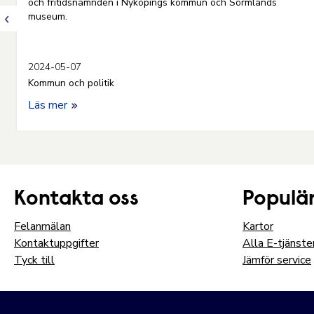
och fritidsnämnden i Nyköpings kommun och Sörmlands
museum.
2024-05-07
Kommun och politik
Läs mer
Kontakta oss
Populär
Felanmälan
Kartor
Kontaktuppgifter
Alla E-tjänste
Tyck till
Jämför service