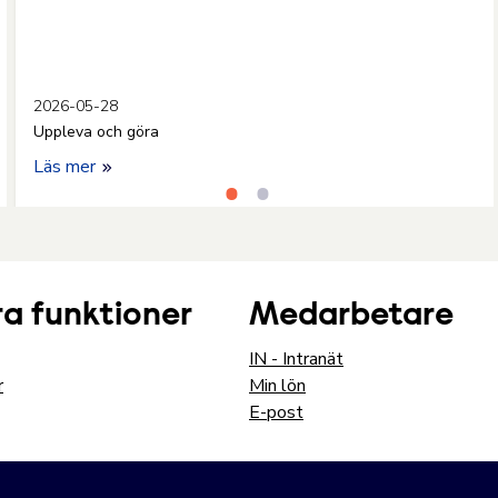
2026-05-28
Uppleva och göra
Läs mer
a funktioner
Medarbetare
IN - Intranät
r
Min lön
E-post