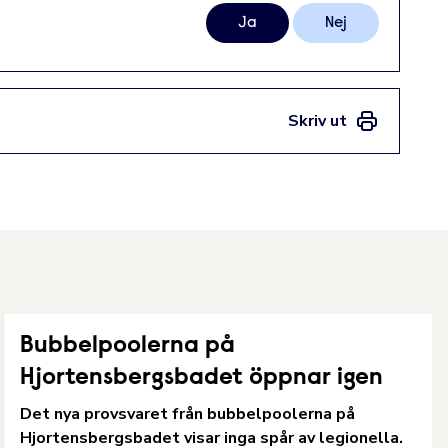
Ja
Nej
Skriv ut
Bubbelpoolerna på
Hjortensbergsbadet öppnar igen
Det nya provsvaret från bubbelpoolerna på
Hjortensbergsbadet visar inga spår av legionella.