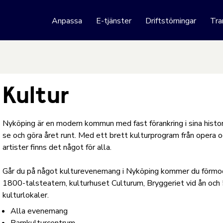
 webbplats
Anpassa
E-tjänster
Driftstörningar
Tra
Hoppa till innehåll
Kultur
Nyköping är en modern kommun med fast förankring i sina histori
se och göra året runt. Med ett brett kulturprogram från opera o
artister finns det något för alla.
Går du på något kulturevenemang i Nyköping kommer du förmodl
1800-talsteatern, kulturhuset Culturum, Bryggeriet vid ån och
kulturlokaler.
Alla evenemang