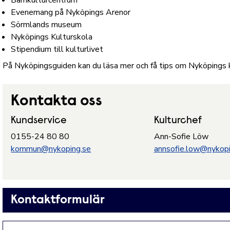
Barnkulturcentrum
Evenemang på Nyköpings Arenor
Sörmlands museum
Nyköpings Kulturskola
Stipendium till kulturlivet
På Nyköpingsguiden kan du
läsa mer och få tips om Nyköpings k
Kontakta oss
Kundservice
Kulturchef
0155-24 80 80
Ann-Sofie Löw
kommun@nykoping.se
annsofie.low@nykopi
Kontaktformulär