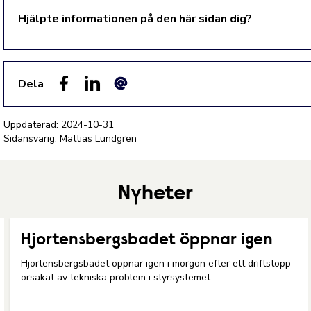
Hjälpte informationen på den här sidan dig?
Dela
Facebook
LinkedIn
E-post
Uppdaterad:
2024-10-31
Sidansvarig: Mattias Lundgren
Nyheter
Hjortensbergsbadet öppnar igen
Hjortensbergsbadet öppnar igen i morgon efter ett driftstopp
orsakat av tekniska problem i styrsystemet.