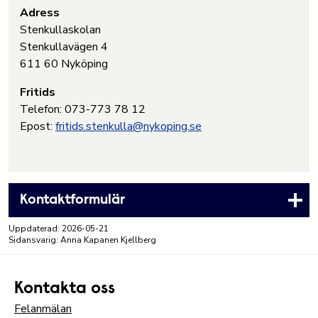
Adress
Stenkullaskolan
Stenkullavägen 4
611 60 Nyköping
Fritids
Telefon: 073-773 78 12
Epost:
fritids.stenkulla@nykoping.se
Kontaktformulär
Uppdaterad:
2026-05-21
Sidansvarig: Anna Kapanen Kjellberg
Kontakta oss
Felanmälan