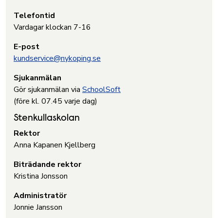
Telefontid
Vardagar klockan 7-16
E-post
kundservice@nykoping.se
Sjukanmälan
Gör sjukanmälan via
SchoolSoft
(före kl. 07.45 varje dag)
Stenkullaskolan
Rektor
Anna Kapanen Kjellberg
Biträdande rektor
Kristina Jonsson
Administratör
Jonnie Jansson