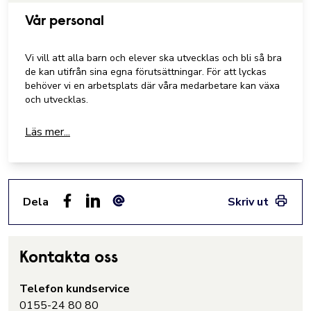
Vår personal
Vi vill att alla barn och elever ska utvecklas och bli så bra
de kan utifrån sina egna förutsättningar. För att lyckas
behöver vi en arbetsplats där våra medarbetare kan växa
och utvecklas.
Läs mer...
Dela
Skriv ut
Facebook
LinkedIn
E-post
Kontakta oss
Telefon kundservice
0155-24 80 80