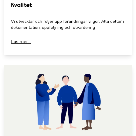
Kvalitet
Vi utvecklar och följer upp förändringar vi gör. Alla deltar i
dokumentation, uppföljning och utvärdering
Läs mer...