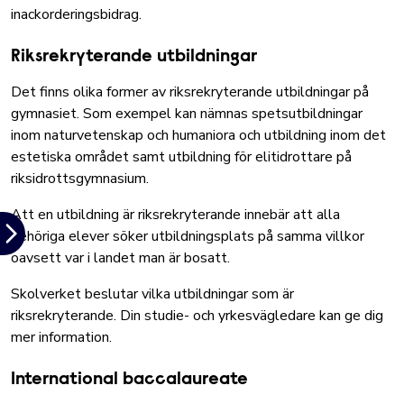
inackorderingsbidrag.
Riksrekryterande utbildningar
Det finns olika former av riksrekryterande utbildningar på
gymnasiet. Som exempel kan nämnas spetsutbildningar
inom naturvetenskap och humaniora och utbildning inom det
estetiska området samt utbildning för elitidrottare på
riksidrottsgymnasium.
Att en utbildning är riksrekryterande innebär att alla
behöriga elever söker utbildningsplats på samma villkor
oavsett var i landet man är bosatt.
Skolverket beslutar
vilka utbildningar som är
riksrekryterande
. Din studie- och yrkesvägledare kan ge dig
mer information.
International baccalaureate