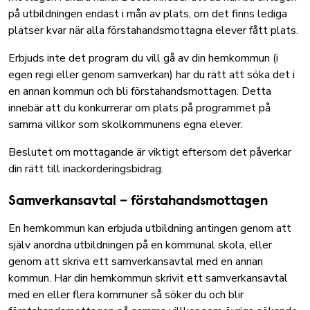
på utbildningen endast i mån av plats, om det finns lediga
platser kvar när alla förstahandsmottagna elever fått plats.
Erbjuds inte det program du vill gå av din hemkommun (i
egen regi eller genom samverkan) har du rätt att söka det i
en annan kommun och bli förstahandsmottagen. Detta
innebär att du konkurrerar om plats på programmet på
samma villkor som skolkommunens egna elever.
Beslutet om mottagande är viktigt eftersom det påverkar
din rätt till inackorderingsbidrag.
Samverkansavtal – förstahandsmottagen
En hemkommun kan erbjuda utbildning antingen genom att
själv anordna utbildningen på en kommunal skola, eller
genom att skriva ett samverkansavtal med en annan
kommun. Har din hemkommun skrivit ett samverkansavtal
med en eller flera kommuner så söker du och blir