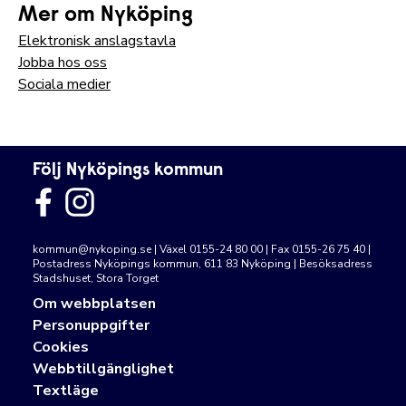
Mer om Nyköping
Elektronisk anslagstavla
Jobba hos oss
Sociala medier
Följ Nyköpings kommun
kommun@nykoping.se
| Växel 0155-24 80 00 | Fax 0155-26 75 40 |
Postadress Nyköpings kommun, 611 83 Nyköping | Besöksadress
Stadshuset, Stora Torget
Om webbplatsen
Personuppgifter
Cookies
Webbtillgänglighet
Textläge