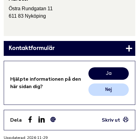
Östra Rundgatan 11
611 83 Nyköping
Kontaktformulär
Ja
Hjälpte informationen på den
här sidan dig?
Nej
Dela
Skriv ut
Facebook
LinkedIn
E-post
Uppdaterad:
2024-11-29