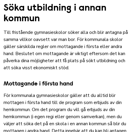
Söka utbildning i annan
kommun
Till fristående gymnasieskolor söker alla och blir antagna på
samma villkor oavsett var man bor. För kommunala skolor
gäller särskilda regler om mottagande i första eller andra
hand. Beslutet om mottagande är viktigt eftersom det kan
påverka dina möjligheter att få plats på sökt utbildning och
att söka visst ekonomiskt stöd.
Mottagande i första hand
För kommunala gymnasieskolor gäller att du alltid blir
mottagen i första hand till de program som erbjuds av din
hemkommun. Om det program du vill gå erbjuds av din
hemkommun (i egen regi eller genom samverkan), men du
väljer att söka det på en skola i en annan kommun så blir du
mottagen i andra hand. Detta innebär att du kan bli antagen