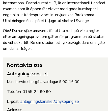
International Baccalaureate, IB, är en internationellt erkänd
examen som är öppen för elever med goda kunskaper i
engelska. Inträdesprov och intervjuer kan förekomma.
Utbildningen
finns på ett tjugotal skolor i Sverige
.
Obs! Du har själv ansvaret för att ta reda på vilka regler
eller antagningsprov som gäller för programmen på skolan
du vill söka till. Be din studie- och yrkesvägledare om hjälp
om du har frågor.
Kontakta oss
Antagningskansliet
Kundservice, helgfria vardagar 9:00-16:00
Telefon: 0155-24 80 80
E-post:
antagningskansliet@nykoping.se
Adress: