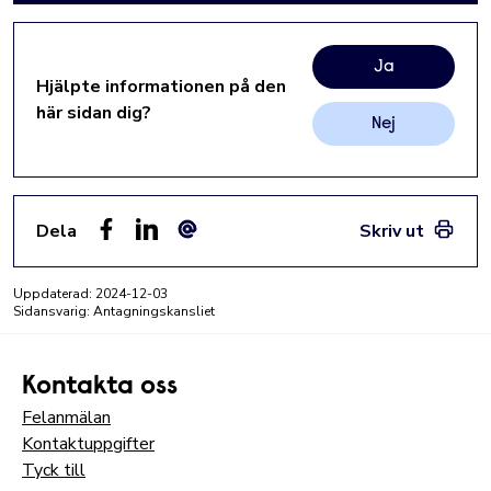
Ja
Hjälpte informationen på den
här sidan dig?
Nej
Dela
Skriv ut
Facebook
LinkedIn
E-post
Uppdaterad:
2024-12-03
Sidansvarig: Antagningskansliet
Kontakta oss
Felanmälan
Kontaktuppgifter
Tyck till