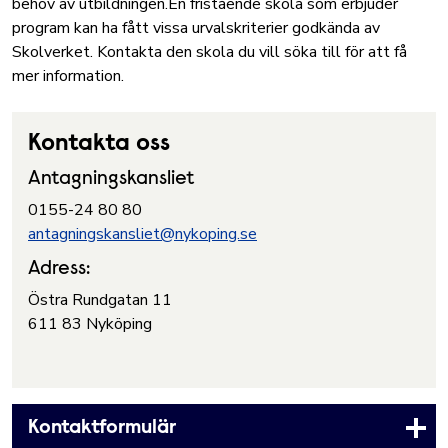
behov av utbildningen.En fristående skola som erbjuder
program kan ha fått vissa urvalskriterier godkända av
Skolverket. Kontakta den skola du vill söka till för att få
mer information.
Kontakta oss
Antagningskansliet
0155-24 80 80
antagningskansliet@nykoping.se
Adress:
Östra Rundgatan 11
611 83 Nyköping
Kontaktformulär