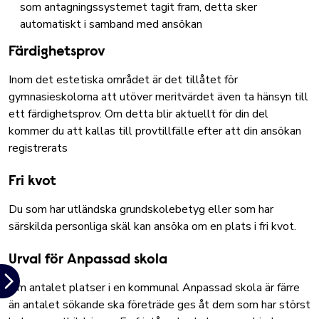
som antagningssystemet tagit fram, detta sker
automatiskt i samband med ansökan
Färdighetsprov
Inom det estetiska området är det tillåtet för
gymnasieskolorna att utöver meritvärdet även ta hänsyn till
ett färdighetsprov. Om detta blir aktuellt för din del
kommer du att kallas till provtillfälle efter att din ansökan
registrerats
Fri kvot
Du som har utländska grundskolebetyg eller som har
särskilda personliga skäl kan
ansöka om en plats i fri kvot
.
Urval för Anpassad skola
Om antalet platser i en kommunal Anpassad skola är färre
än antalet sökande ska företräde ges åt dem som har störst