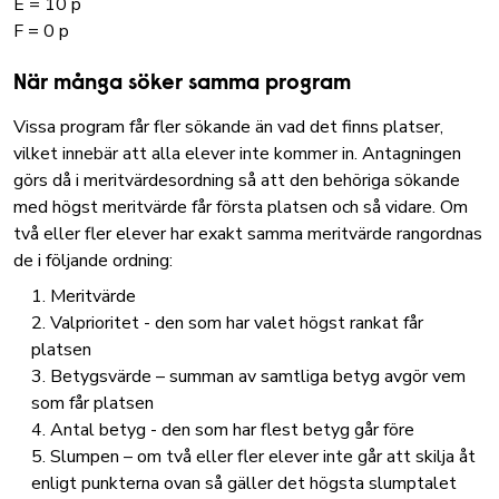
E = 10 p
F = 0 p
När många söker samma program
Vissa program får fler sökande än vad det finns platser,
vilket innebär att alla elever inte kommer in. Antagningen
görs då i meritvärdesordning så att den behöriga sökande
med högst meritvärde får första platsen och så vidare. Om
två eller fler elever har exakt samma meritvärde rangordnas
de i följande ordning:
Meritvärde
Valprioritet - den som har valet högst rankat får
platsen
Betygsvärde – summan av samtliga betyg avgör vem
som får platsen
Antal betyg - den som har flest betyg går före
Slumpen – om två eller fler elever inte går att skilja åt
enligt punkterna ovan så gäller det högsta slumptalet