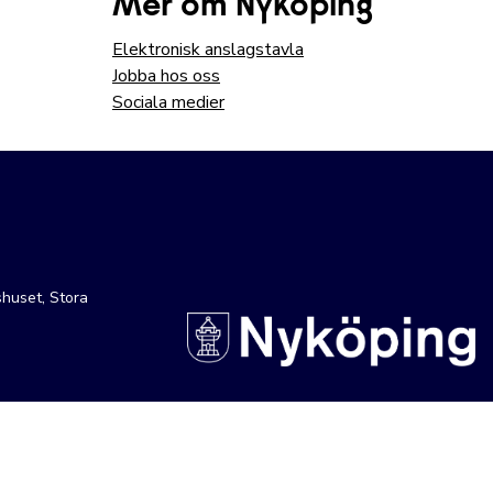
Mer om Nyköping
Elektronisk anslagstavla
Jobba hos oss
Sociala medier
huset, Stora