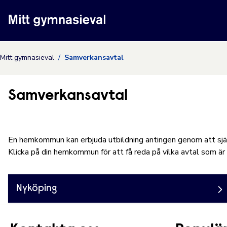
Nyköpings kommuns
Mitt gymnasieval
Samverkansavtal
Samverkansavtal
En hemkommun kan erbjuda utbildning antingen genom att sjä
Klicka på din hemkommun för att få reda på vilka avtal som är
Nyköping