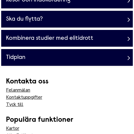
Resor och inackordering
Ska du flytta?
Kombinera studier med elitidrott
Tidplan
Kontakta oss
Felanmälan
Kontaktuppgifter
Tyck till
Populära funktioner
Kartor