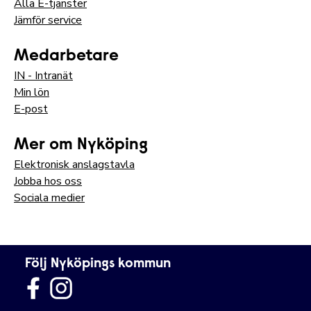
Alla E-tjänster
Jämför service
Medarbetare
IN - Intranät
Min lön
E-post
Mer om Nyköping
Elektronisk anslagstavla
Jobba hos oss
Sociala medier
Följ Nyköpings kommun