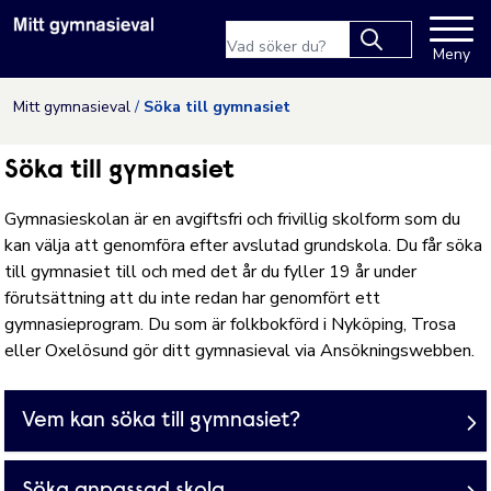
Nyköpings kommuns webbpla
Sökfras
Meny
Type 2 or more
characters for
Hoppa till innehåll
Mitt gymnasieval
Söka till gymnasiet
results.
Söka till gymnasiet
Gymnasieskolan är en avgiftsfri och frivillig skolform som du
kan välja att genomföra efter avslutad grundskola. Du får söka
till gymnasiet till och med det år du fyller 19 år under
förutsättning att du inte redan har genomfört ett
gymnasieprogram. Du som är folkbokförd i Nyköping, Trosa
eller Oxelösund gör ditt gymnasieval via Ansökningswebben.
Vem kan söka till gymnasiet?