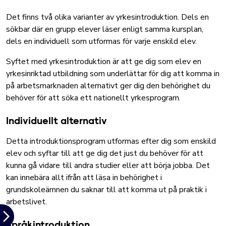
Det finns två olika varianter av yrkesintroduktion. Dels en
sökbar där en grupp elever läser enligt samma kursplan,
dels en individuell som utformas för varje enskild elev.
Syftet med yrkesintroduktion är att ge dig som elev en
yrkesinriktad utbildning som underlättar för dig att komma in
på arbetsmarknaden alternativt ger dig den behörighet du
behöver för att söka ett nationellt yrkesprogram.
Individuellt alternativ
Detta introduktionsprogram utformas efter dig som enskild
elev och syftar till att ge dig det just du behöver för att
kunna gå vidare till andra studier eller att börja jobba. Det
kan innebära allt ifrån att läsa in behörighet i
grundskoleämnen du saknar till att komma ut på praktik i
arbetslivet.
Språkintroduktion