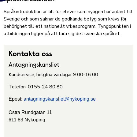
Språkintroduktion är till för elever som nyligen har anlänt till
Sverige och som saknar de godkända betyg som krävs för
behörighet till ett nationellt yrkesprogram. Tyngdpunkten i
utbildningen ligger på att lära sig det svenska språket.
Kontakta oss
Antagningskansliet
Kundservice, helgfria vardagar 9:00-16:00
Telefon: 0155-24 80 80
Epost:
antagningskansliet@nykoping.se
Östra Rundgatan 11
611 83 Nyköping