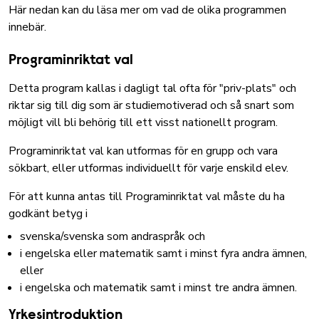
Här nedan kan du läsa mer om vad de olika programmen
innebär.
Programinriktat val
Detta program kallas i dagligt tal ofta för "priv-plats" och
riktar sig till dig som är studiemotiverad och så snart som
möjligt vill bli behörig till ett visst nationellt program.
Programinriktat val kan utformas för en grupp och vara
sökbart, eller utformas individuellt för varje enskild elev.
För att kunna antas till Programinriktat val måste du ha
godkänt betyg i
svenska/svenska som andraspråk och
i engelska eller matematik samt i minst fyra andra ämnen,
eller
i engelska och matematik samt i minst tre andra ämnen.
Yrkesintroduktion