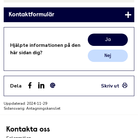
Kontaktformulär
Ja
Hjälpte informationen på den
här sidan dig?
Nej
Dela
Skriv ut
Facebook
LinkedIn
E-post
Uppdaterad:
2024-11-29
Sidansvarig: Antagningskansliet
Kontakta oss