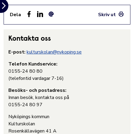
Dela
Skriv ut
Facebook
LinkedIn
E-post
Kontakta oss
E-post:
kulturskolan@nykoping.se
Telefon Kundservice:
0155-24 80 80
(telefontid vardagar 7-16)
Besöks- och postadress:
Innan besök, kontakta oss på
0155-24 80 97
Nyköpings kommun
Kulturskolan
Rosenkällavägen 41 A