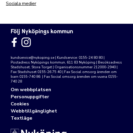
Sociala medier
Följ Nyköpings kommun
kundservice@nykoping.se
| Kundservice: 0155-24 80 80 |
Postadress Nyköpings kommun, 611 83 Nyköping | Besöksadress
Stadshuset, Stora Torget | Organisationsnummer 212000-2940 |
Fax Stadshuset 0155-26 75 40 | Fax Social omsorg ärenden om
barn 0155-740 86 | Fax Social omsorg ärenden om vuxna 0155-
740 28
Om webbplatsen
Personuppgifter
Cookies
Webbtillgänglighet
Textläge