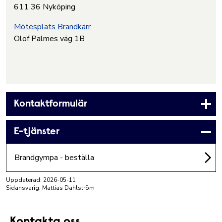
611 36 Nyköping
Mötesplats Brandkärr
Olof Palmes väg 1B
Kontaktformulär
E-tjänster
Brandgympa - beställa
Uppdaterad:
2026-05-11
Sidansvarig: Mattias Dahlström
Kontakta oss