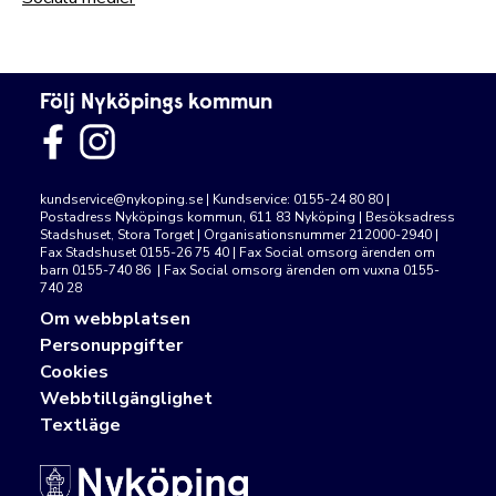
Följ Nyköpings kommun
kundservice@nykoping.se
| Kundservice: 0155-24 80 80 |
Postadress Nyköpings kommun, 611 83 Nyköping | Besöksadress
Stadshuset, Stora Torget | Organisationsnummer 212000-2940 |
Fax Stadshuset 0155-26 75 40 | Fax Social omsorg ärenden om
barn 0155-740 86 | Fax Social omsorg ärenden om vuxna 0155-
740 28
Om webbplatsen
Personuppgifter
Cookies
Webbtillgänglighet
Textläge