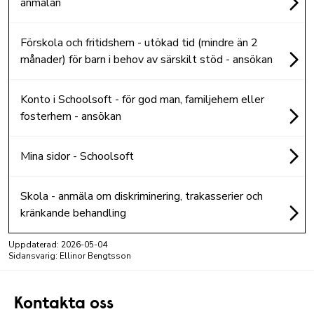
anmälan
Förskola och fritidshem - utökad tid (mindre än 2
månader) för barn i behov av särskilt stöd - ansökan
Konto i Schoolsoft - för god man, familjehem eller
fosterhem - ansökan
Mina sidor - Schoolsoft
Skola - anmäla om diskriminering, trakasserier och
kränkande behandling
Uppdaterad:
2026-05-04
Sidansvarig: Ellinor Bengtsson
Kontakta oss