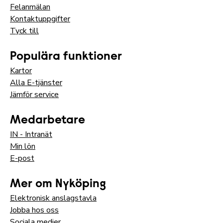
Felanmälan
Kontaktuppgifter
Tyck till
Populära funktioner
Kartor
Alla E-tjänster
Jämför service
Medarbetare
IN - Intranät
Min lön
E-post
Mer om Nyköping
Elektronisk anslagstavla
Jobba hos oss
Sociala medier