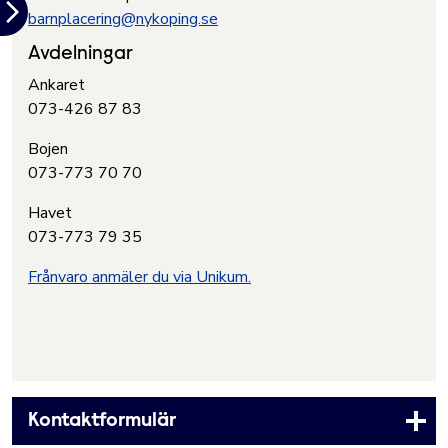
barnplacering@nykoping.se
Avdelningar
Ankaret
073-426 87 83
Bojen
073-773 70 70
Havet
073-773 79 35
Frånvaro anmäler du via Unikum.
Kontaktformulär