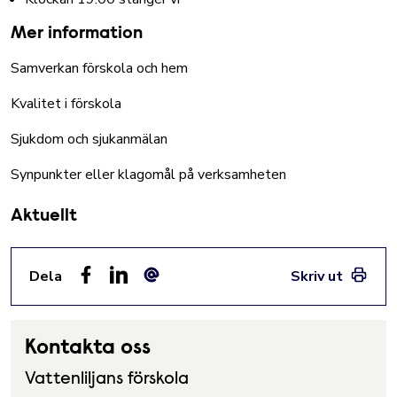
Mer information
Samverkan förskola och hem
Kvalitet i förskola
Sjukdom och sjukanmälan
Synpunkter eller klagomål på verksamheten
Aktuellt
Dela
Skriv ut
Facebook
LinkedIn
E-post
Kontakta oss
Vattenliljans förskola