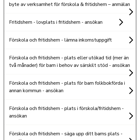
byte av verksamhet för förskola & fritidshem – anmälan
Fritidshem - lovplats i fritidshem - ansökan
Förskola och fritidshem - lämna inkomstuppgift
Förskola och fritidshem - plats eller utökad tid (mer än
två månader) för barn i behov av särskilt stöd - ansökan
Förskola och fritidshem - plats för barn folkbokförda i
annan kommun - ansökan
Förskola och fritidshem - plats i förskola/fritidshem -
ansökan
Förskola och fritidshem - säga upp ditt barns plats -