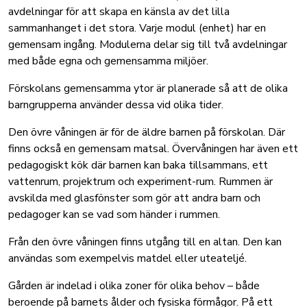
avdelningar för att skapa en känsla av det lilla
sammanhanget i det stora. Varje modul (enhet) har en
gemensam ingång. Modulerna delar sig till två avdelningar
med både egna och gemensamma miljöer.
Förskolans gemensamma ytor är planerade så att de olika
barngrupperna använder dessa vid olika tider.
Den övre våningen är för de äldre barnen på förskolan. Där
finns också en gemensam matsal. Övervåningen har även ett
pedagogiskt kök där barnen kan baka tillsammans, ett
vattenrum, projektrum och experiment-rum. Rummen är
avskilda med glasfönster som gör att andra barn och
pedagoger kan se vad som händer i rummen.
Från den övre våningen finns utgång till en altan. Den kan
användas som exempelvis matdel eller uteateljé.
Gården är indelad i olika zoner för olika behov – både
beroende på barnets ålder och fysiska förmågor. På ett