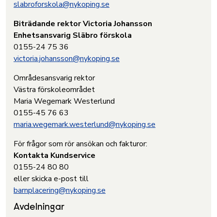
slabroforskola@nykoping.se
Biträdande rektor Victoria Johansson
Enhetsansvarig Släbro förskola
0155-24 75 36
victoria.johansson@nykoping.se
Områdesansvarig rektor
Västra förskoleområdet
Maria Wegemark Westerlund
0155-45 76 63
maria.wegemark.westerlund@nykoping.se
För frågor som rör ansökan och fakturor:
Kontakta Kundservice
0155-24 80 80
eller skicka e-post till
barnplacering@nykoping.se
Avdelningar