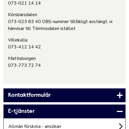
073-021 14 14
Körsbärsdalen
073-023 83 40 OBS nummer tillfälligt avstängt, vi
hänvisar till Törnrosdalen istället
Villekulla
073-412 14 42
Mattisborgen
073-773 72 74
Kontaktformulär
E-tjänster
Allmän förskola - ansökan