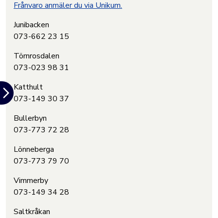
Frånvaro anmäler du via Unikum.
Junibacken
073-662 23 15
Törnrosdalen
073-023 98 31
Katthult
073-149 30 37
Bullerbyn
073-773 72 28
Lönneberga
073-773 79 70
Vimmerby
073-149 34 28
Saltkråkan