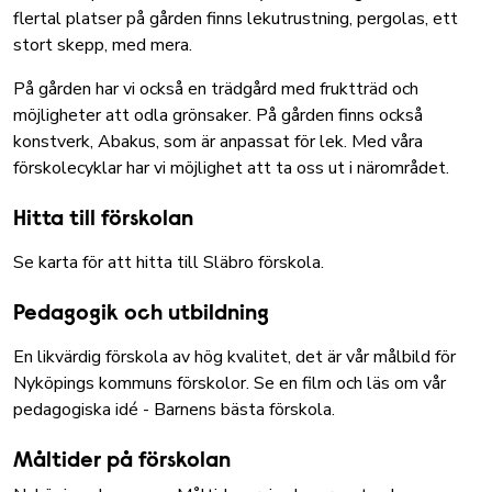
flertal platser på gården finns lekutrustning, pergolas, ett
stort skepp, med mera.
På gården har vi också en trädgård med fruktträd och
möjligheter att odla grönsaker. På gården finns också
konstverk, Abakus, som är anpassat för lek. Med våra
förskolecyklar har vi möjlighet att ta oss ut i närområdet.
Hitta till förskolan
Se karta för att hitta till Släbro förskola.
Pedagogik och utbildning
En likvärdig förskola av hög kvalitet, det är vår målbild för
Nyköpings kommuns förskolor.
Se en film och läs om vår
pedagogiska idé - Barnens bästa förskola
.
Måltider på förskolan