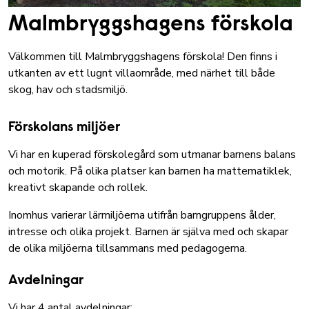
Malmbryggshagens förskola
Välkommen till Malmbryggshagens förskola! Den finns i
utkanten av ett lugnt villaområde, med närhet till både
skog, hav och stadsmiljö.
Förskolans miljöer
Vi har en kuperad förskolegård som utmanar barnens balans
och motorik. På olika platser kan barnen ha mattematiklek,
kreativt skapande och rollek.
Inomhus varierar lärmiljöerna utifrån barngruppens ålder,
intresse och olika projekt. Barnen är själva med och skapar
de olika miljöerna tillsammans med pedagogerna.
Avdelningar
Vi har 4 antal avdelningar: