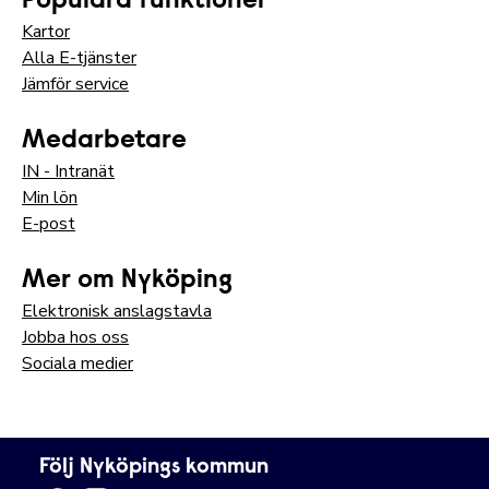
Populära funktioner
Kartor
Alla E-tjänster
Jämför service
Medarbetare
IN - Intranät
Min lön
E-post
Mer om Nyköping
Elektronisk anslagstavla
Jobba hos oss
Sociala medier
Följ Nyköpings kommun