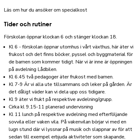
Läs om hur du ansöker om specialkost
Tider och rutiner
Förskolan öppnar klockan 6 och stänger klockan 18.
Kl 6 - förskolan öppnar utomhus i vårt växthus, här äter vi
frukost och det finns böcker, pyssel och byggmaterial för
de barnen som kommer tidigt. När vi är inne är öppningen
på avdelning Lådbilen.
Kl 6.45 två pedagoger äter frukost med barnen.
Kl 7-9 Är vi alla ute tillsammans och leker på gården. Är
det dåligt väder kan vi dela upp oss tidigare.
Kl 9 äter vi frukt på respektive avdelning/grupp.
Cirka kl 9.15-11 planerad undervisning
Kl 11 lunch på respektive avdelning med efterföljande
sovvila eller vaken vila. På vakenvilan börjar vi med en
lugn stund där vi lyssnar på musik och slappnar av för att
sedan till exempel erbjuda aktiviteter som skapande,