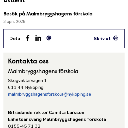
Aktuellt
Besök på Malmbryggshagens förskola
3 april 2026
Dela
Skriv ut
Facebook
LinkedIn
E-post
Kontakta oss
Malmbryggshagens förskola
Skogvaktarvägen 1
611 44 Nyköping
malmbryggshagensforskola@nykoping.se
Biträdande rektor Camilla Larsson
Enhetsansvarig Malmbryggshagens förskola
0155-45 71 32