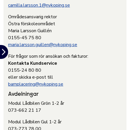
camilla.larsson.1@nykoping.se
Områdesansvarig rektor
Östra förskoleområdet
Maria Larsson Guillén
0155-45 75 80
maria.larsson.guillen@nykoping.se
För frågor som rör ansökan och fakturor:
Kontakta Kundservice
0155-24 80 80
eller skicka e-post till
barnplacering@nykoping.se
Avdelningar
Modul Lådbilen Grön 1-2 år
073-662 21 17
Modul Lådbilen Gul 1-2 år
073-773 78 00