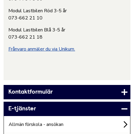
Modul Lastbilen Röd 3-5 år
073-662 21 10
Modul Lastbilen Blå 3-5 år
073-662 21 18
Frånvaro anmäler du via Unikum.
Kontaktformulär
E-tjänster
Allmän förskola - ansökan