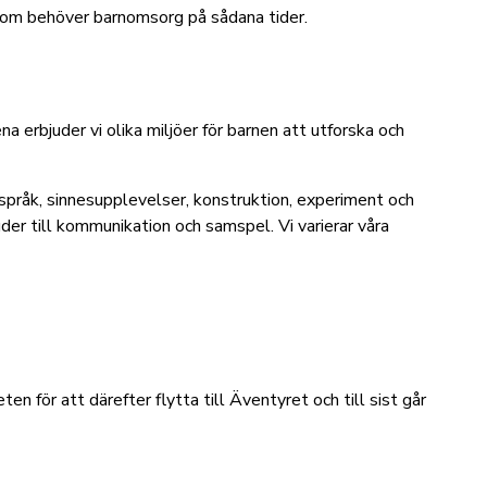
 som behöver barnomsorg på sådana tider.
a erbjuder vi olika miljöer för barnen att utforska och
ftspråk, sinnesupplevelser, konstruktion, experiment och
der till kommunikation och samspel. Vi varierar våra
n för att därefter flytta till Äventyret och till sist går