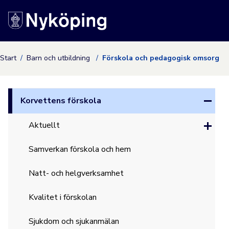
Nyköpings kommuns
Start
Barn och utbildning
Förskola och pedagogisk omsorg
Korvettens förskola
Aktuellt
Samverkan förskola och hem
Natt- och helgverksamhet
Kvalitet i förskolan
Sjukdom och sjukanmälan