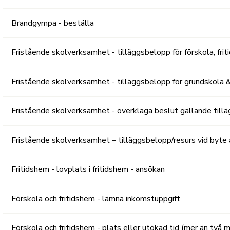
Brandgympa - beställa
Fristående skolverksamhet - tilläggsbelopp för förskola, fr
Fristående skolverksamhet - tilläggsbelopp för grundskola
Fristående skolverksamhet - överklaga beslut gällande till
Fristående skolverksamhet – tilläggsbelopp/resurs vid byte 
Fritidshem - lovplats i fritidshem - ansökan
Förskola och fritidshem - lämna inkomstuppgift
Förskola och fritidshem - plats eller utökad tid (mer än två m