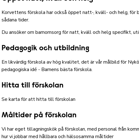
Korvettens förskola har också öppet natt-, kväll- och helg, fö
sådana tider.
Du ansöker om barnomsorg för natt, kväll och helg specifikt, utö
Pedagogik och utbildning
En likvärdig förskola av hög kvalitet, det är vår målbild för N
pedagogiska idé - Barnens bästa förskola
.
Hitta till förskolan
Se karta för att hitta till förskolan
Måltider på förskolan
Vi har eget tillagningskök på förskolan, med personal från ko
hur vi jobbar med hållbara och hälsosamma måltider