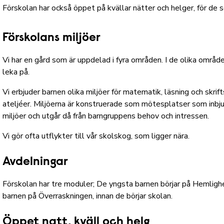
Förskolan har också öppet på kvällar nätter och helger, för de
Förskolans miljöer
Vi har en gård som är uppdelad i fyra områden. I de olika områden
leka på.
Vi erbjuder barnen olika miljöer för matematik, läsning och skri
ateljéer. Miljöerna är konstruerade som mötesplatser som inbju
miljöer och utgår då från barngruppens behov och intressen.
Vi gör ofta utflykter till vår skolskog, som ligger nära.
Avdelningar
Förskolan har tre moduler; De yngsta barnen börjar på Hemlighete
barnen på Överraskningen, innan de börjar skolan.
Öppet natt, kväll och helg