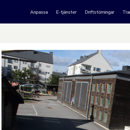
 webbplats
Anpassa
E-tjänster
Driftstörningar
Tra
Hoppa till innehåll