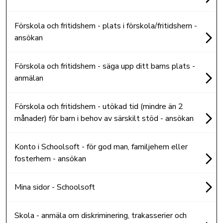
Förskola och fritidshem - plats i förskola/fritidshem -
ansökan
Förskola och fritidshem - säga upp ditt barns plats -
anmälan
Förskola och fritidshem - utökad tid (mindre än 2
månader) för barn i behov av särskilt stöd - ansökan
Konto i Schoolsoft - för god man, familjehem eller
fosterhem - ansökan
Mina sidor - Schoolsoft
Skola - anmäla om diskriminering, trakasserier och