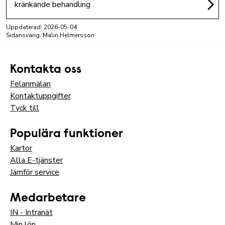
kränkande behandling
Uppdaterad:
2026-05-04
Sidansvarig: Malin Helmersson
Kontakta oss
Felanmälan
Kontaktuppgifter
Tyck till
Populära funktioner
Kartor
Alla E-tjänster
Jämför service
Medarbetare
IN - Intranät
Min lön