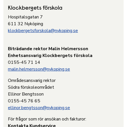
Klockbergets förskola
Hospitalsgatan 7
611 32 Nyköping
klockbergetsforskola@nykoping.se
Biträdande rektor Malin Helmersson
Enhetsansvarig Klockbergets förskola
0155-45 71 14
malin.helmersson@nykoping.se
Områdesansvarig rektor
Södra förskoleområdet
Ellinor Bengtsson
0155-45 76 65
ellinor.bengtsson@nykoping.se
För frågor som rör ansökan och fakturor:
Kontakta Kundservice