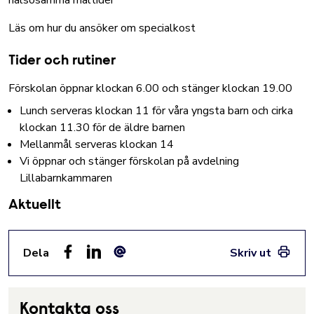
Läs om hur du ansöker om specialkost
Tider och rutiner
Förskolan öppnar klockan 6.00 och stänger klockan 19.00
Lunch serveras klockan 11 för våra yngsta barn och cirka
klockan 11.30 för de äldre barnen
Mellanmål serveras klockan 14
Vi öppnar och stänger förskolan på avdelning
Lillabarnkammaren
Aktuellt
Dela
Skriv ut
Facebook
LinkedIn
E-post
Kontakta oss