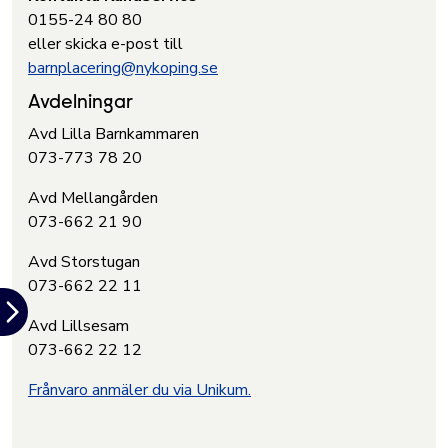
0155-24 80 80
eller skicka e-post till
barnplacering@nykoping.se
Avdelningar
Avd Lilla Barnkammaren
073-773 78 20
Avd Mellangården
073-662 21 90
Avd Storstugan
073-662 22 11
Avd Lillsesam
073-662 22 12
Frånvaro anmäler du via Unikum.