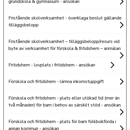
grundskola & gymnasium - ansökan
Fristående skolverksamhet - överklaga beslut gällande
tilläggsbelopp
Fristående skolverksamhet – tilläggsbelopp/resurs vid
byte av verksamhet för förskola & fritidshem – anmälan
Fritidshem - lovplats i fritidshem - ansökan
Förskola och fritidshem - lämna inkomstuppgift
Förskola och fritidshem - plats eller utökad tid (mer än
två månader) för barn i behov av särskilt stöd - ansökan
Förskola och fritidshem - plats för barn folkbokförda i
annan kommun - ansökan