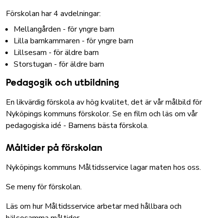
Förskolan har 4 avdelningar:
Mellangården - för yngre barn
Lilla barnkammaren - för yngre barn
Lillsesam - för äldre barn
Storstugan - för äldre barn
Pedagogik och utbildning
En likvärdig förskola av hög kvalitet, det är vår målbild för
Nyköpings kommuns förskolor.
Se en film och läs om vår
pedagogiska idé - Barnens bästa förskola
.
Måltider på förskolan
Nyköpings kommuns Måltidsservice lagar maten hos oss.
Se meny för förskolan
.
Läs om hur Måltidsservice arbetar med hållbara och
hälsosamma måltider