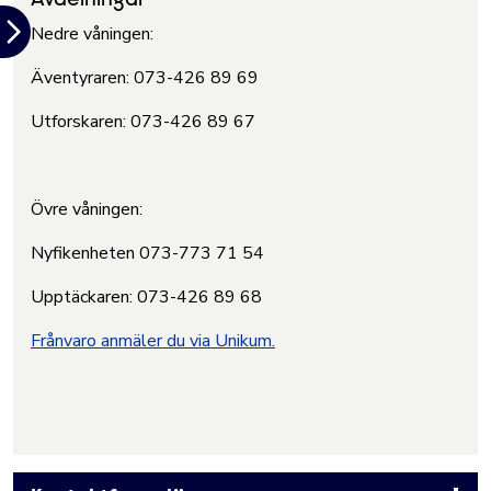
Nedre våningen:
Äventyraren: 073-426 89 69
Utforskaren: 073-426 89 67
Övre våningen:
Nyfikenheten 073-773 71 54
Upptäckaren: 073-426 89 68
Frånvaro anmäler du via Unikum.