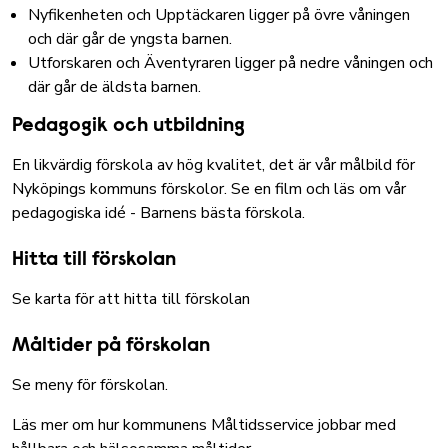
Nyfikenheten och Upptäckaren ligger på övre våningen
och där går de yngsta barnen.
Utforskaren och Äventyraren ligger på nedre våningen och
där går de äldsta barnen.
Pedagogik och utbildning
En likvärdig förskola av hög kvalitet, det är vår målbild för
Nyköpings kommuns förskolor.
Se en film och läs om vår
pedagogiska idé - Barnens bästa förskola
.
Hitta till förskolan
Se karta för att hitta till förskolan
Måltider på förskolan
Se meny för förskolan
.
Läs mer om hur kommunens Måltidsservice jobbar med