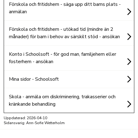
Förskola och fritidshem - säga upp ditt barns plats -
anmälan
Förskola och fritidshem - utökad tid (mindre än 2
månader) för barn i behov av särskilt stöd - ansökan
Konto i Schoolsoft - för god man, familjehem eller
fosterhem - ansökan
Mina sidor - Schoolsoft
Skola - anmäla om diskriminering, trakasserier och
kränkande behandling
Uppdaterad:
2026-04-10
Sidansvarig: Ann-Sofie Wetterholm