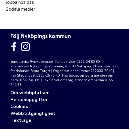
Jobba hos oss
Sociala medier
Följ Nyköpings kommun
kundservice@nykoping.se
| Kundservice: 0155-24 80 80 |
Postadress Nyköpings kommun, 611 83 Nyköping | Besöksadress
Stadshuset, Stora Torget | Organisationsnummer 212000-2940 |
Fax Stadshuset 0155-26 75 40 | Fax Social omsorg ärenden om
barn 0155-740 86 | Fax Social omsorg ärenden om vuxna 0155-
740 28
Om webbplatsen
Personuppgifter
Cookies
Webbtillgänglighet
Textläge