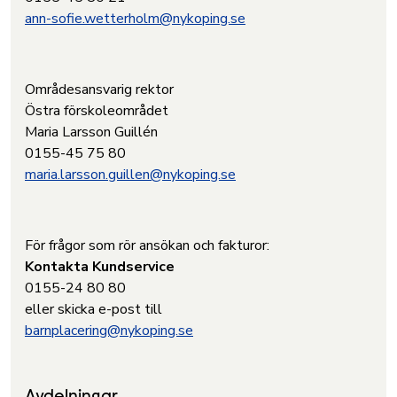
ann-sofie.wetterholm@nykoping.se
Områdesansvarig rektor
Östra förskoleområdet
Maria Larsson Guillén
0155-45 75 80
maria.larsson.guillen@nykoping.se
För frågor som rör ansökan och fakturor:
Kontakta Kundservice
0155-24 80 80
eller skicka e-post till
barnplacering@nykoping.se
Avdelningar