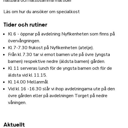
hållbara och hälsosamma måltider
Läs om hur du ansöker om specialkost
Tider och rutiner
Kl 6 - öppnar på avdelning Nyfikenheten som finns på
övervångningen.
Kl 7-7.30 frukost på Nyfikenheten (atelje).
Från kl 7.30 tar vi emot barnen ute på övre (yngsta
barnen) respektive nedre (äldsta barnen) gården.
Kl 11 serveras lunch för de yngsta barnen och för de
äldsta vid kl 11.15.
Kl 14.00 Mellanmål
Vid kl 16 -16.30 slår vi ihop avdelningarna ute på den
övre gården eller på avdelningen Torget på nedre
våningen.
Aktuellt