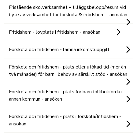
Fristående skolverksamhet – tilläggsbelopp/resurs vid
byte av verksamhet för förskola & fritidshem – anmälan
Fritidshem - lovplats i fritidshem - ansökan
Förskola och fritidshem - lämna inkomstuppgift
Förskola och fritidshem - plats eller utökad tid (mer än
två månader) för barn i behov av särskilt stöd - ansökan
Förskola och fritidshem - plats för barn folkbokförda i
annan kommun - ansökan
Förskola och fritidshem - plats i förskola/fritidshem -
ansökan