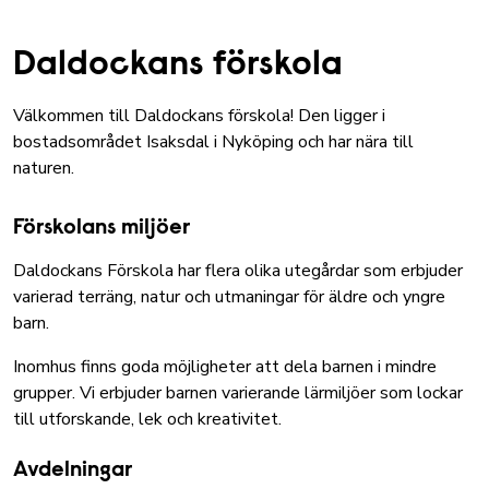
Daldockans förskola
Välkommen till Daldockans förskola! Den ligger i
bostadsområdet Isaksdal i Nyköping och har nära till
naturen.
Förskolans miljöer
Daldockans Förskola har flera olika utegårdar som erbjuder
varierad terräng, natur och utmaningar för äldre och yngre
barn.
Inomhus finns goda möjligheter att dela barnen i mindre
grupper. Vi erbjuder barnen varierande lärmiljöer som lockar
till utforskande, lek och kreativitet.
Avdelningar