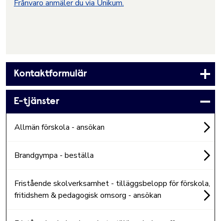
Frånvaro anmäler du via Unikum.
Kontaktformulär
E-tjänster
Allmän förskola - ansökan
Brandgympa - beställa
Fristående skolverksamhet - tilläggsbelopp för förskola,
fritidshem & pedagogisk omsorg - ansökan