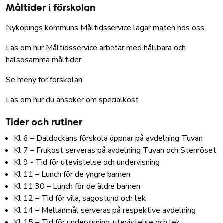
Måltider i förskolan
Nyköpings kommuns Måltidsservice lagar maten hos oss.
Läs om hur Måltidsservice arbetar med hållbara och
hälsosamma måltider
Se meny för förskolan
Läs om hur du ansöker om specialkost
Tider och rutiner
Kl 6 – Daldockans förskola öppnar på avdelning Tuvan
Kl 7 – Frukost serveras på avdelning Tuvan och Stenröset
Kl 9 - Tid för utevistelse och undervisning
Kl 11 – Lunch för de yngre barnen
Kl 11.30 – Lunch för de äldre barnen
Kl 12 – Tid för vila, sagostund och lek
Kl 14 – Mellanmål serveras på respektive avdelning
Kl 15 – Tid för undervisning, utevistelse och lek