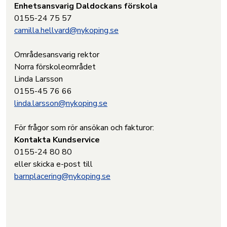
Enhetsansvarig Daldockans förskola
0155-24 75 57
camilla.hellvard@nykoping.se
Områdesansvarig rektor
Norra förskoleområdet
Linda Larsson
0155-45 76 66
linda.larsson@nykoping.se
För frågor som rör ansökan och fakturor:
Kontakta Kundservice
0155-24 80 80
eller skicka e-post till
barnplacering@nykoping.se