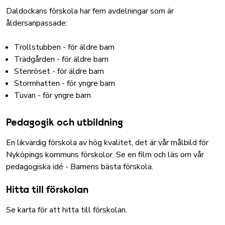
Daldockans förskola har fem avdelningar som är
åldersanpassade:
Trollstubben - för äldre barn
Trädgården - för äldre barn
Stenröset - för äldre barn
Stormhatten - för yngre barn
Tuvan - för yngre barn
Pedagogik och utbildning
En likvärdig förskola av hög kvalitet, det är vår målbild för
Nyköpings kommuns förskolor.
Se en film och läs om vår
pedagogiska idé - Barnens bästa förskola
.
Hitta till förskolan
Se karta för att hitta till förskolan
.