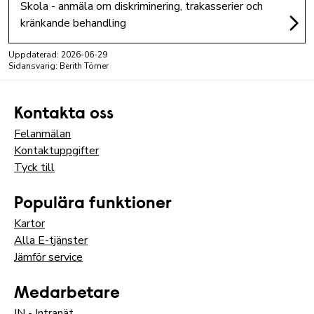
Skola - anmäla om diskriminering, trakasserier och
kränkande behandling
Uppdaterad:
2026-06-29
Sidansvarig: Berith Törner
Kontakta oss
Felanmälan
Kontaktuppgifter
Tyck till
Populära funktioner
Kartor
Alla E-tjänster
Jämför service
Medarbetare
IN - Intranät