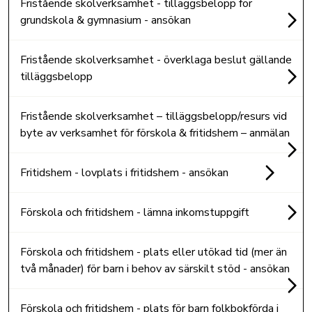
Fristående skolverksamhet - tilläggsbelopp för
grundskola & gymnasium - ansökan
Fristående skolverksamhet - överklaga beslut gällande
tilläggsbelopp
Fristående skolverksamhet – tilläggsbelopp/resurs vid
byte av verksamhet för förskola & fritidshem – anmälan
Fritidshem - lovplats i fritidshem - ansökan
Förskola och fritidshem - lämna inkomstuppgift
Förskola och fritidshem - plats eller utökad tid (mer än
två månader) för barn i behov av särskilt stöd - ansökan
Förskola och fritidshem - plats för barn folkbokförda i