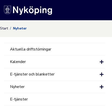
Nyköpings kommuns
Start
Nyheter
Aktuella driftstörningar
Kalender
E-tjänster och blanketter
Nyheter
E-tjänster