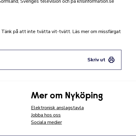
Sörmland,
Sveriges television
och på
krisinformation.se
Tänk på att inte tvätta vit-tvätt.
Läs mer om missfärgat
Skriv ut
Mer om Nyköping
Elektronisk anslagstavla
Jobba hos oss
Sociala medier