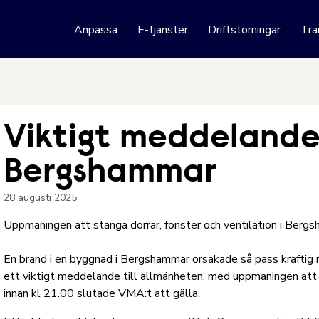
 webbplats
Anpassa
E-tjänster
Driftstörningar
Tra
Hoppa till innehåll
Viktigt meddelande 
Bergshammar
28 augusti 2025
Uppmaningen att stänga dörrar, fönster och ventilation i Bergs
En brand i en byggnad i Bergshammar orsakade så pass kraftig 
ett viktigt meddelande till allmänheten, med uppmaningen att m
innan kl 21.00 slutade VMA:t att gälla.