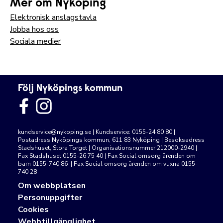
Mer om Nyköping
Elektronisk anslagstavla
Jobba hos oss
Sociala medier
Följ Nyköpings kommun
kundservice@nykoping.se
| Kundservice: 0155-24 80 80 |
Postadress Nyköpings kommun, 611 83 Nyköping | Besöksadress
Stadshuset, Stora Torget | Organisationsnummer 212000-2940 |
Fax Stadshuset 0155-26 75 40 | Fax Social omsorg ärenden om
barn 0155-740 86 | Fax Social omsorg ärenden om vuxna 0155-
740 28
Om webbplatsen
Personuppgifter
Cookies
Webbtillgänglighet