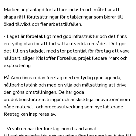
Marken är planlagd för lättare industri och målet är att
skapa rätt förutsättningar för etableringar som bidrar till
ökad tillväxt och fler arbetstillfällen.
- Läget är fördelaktigt med god infrastruktur och det finns
en tydlig plan för att fortsätta utveckla området. Det gör
det till en stadsdel med stor potential för företag att växa
hållbart, säger Kristoffer Forselius, projektledare Mark och
exploatering.
På Arnö finns redan företag med en tydlig grön agenda,
hållbarhetstänk och med en vilja och målsättning att driva
den gröna omställningen. De har goda
produktionsförutsättningar och är skickliga innovatörer inom
både material- och processutveckling som nyetablerade
företag kan inspireras av.
- Vi välkomnar fler företag inom bland annat