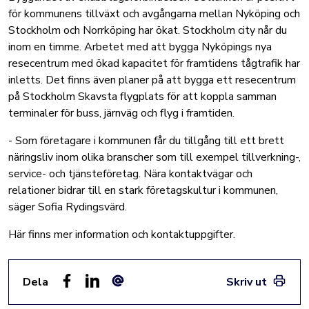
för kommunens tillväxt och avgångarna mellan Nyköping och
Stockholm och Norrköping har ökat. Stockholm city når du
inom en timme. Arbetet med att bygga Nyköpings nya
resecentrum med ökad kapacitet för framtidens tågtrafik har
inletts. Det finns även planer på att bygga ett resecentrum
på Stockholm Skavsta flygplats för att koppla samman
terminaler för buss, järnväg och flyg i framtiden.
- Som företagare i kommunen får du tillgång till ett brett
näringsliv inom olika branscher som till exempel tillverkning-,
service- och tjänsteföretag. Nära kontaktvägar och
relationer bidrar till en stark företagskultur i kommunen,
säger Sofia Rydingsvärd.
Här finns mer information och kontaktuppgifter.
Dela
Skriv ut
Facebook
LinkedIn
E-post