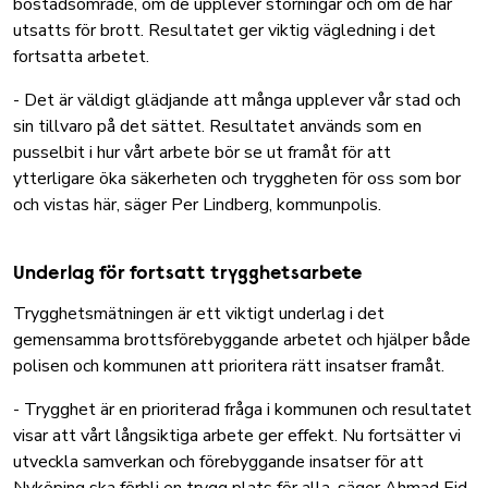
bostadsområde, om de upplever störningar och om de har
utsatts för brott. Resultatet ger viktig vägledning i det
fortsatta arbetet.
- Det är väldigt glädjande att många upplever vår stad och
sin tillvaro på det sättet. Resultatet används som en
pusselbit i hur vårt arbete bör se ut framåt för att
ytterligare öka säkerheten och tryggheten för oss som bor
och vistas här, säger Per Lindberg, kommunpolis.
Underlag för fortsatt trygghetsarbete
Trygghetsmätningen är ett viktigt underlag i det
gemensamma brottsförebyggande arbetet och hjälper både
polisen och kommunen att prioritera rätt insatser framåt.
- Trygghet är en prioriterad fråga i kommunen och resultatet
visar att vårt långsiktiga arbete ger effekt. Nu fortsätter vi
utveckla samverkan och förebyggande insatser för att