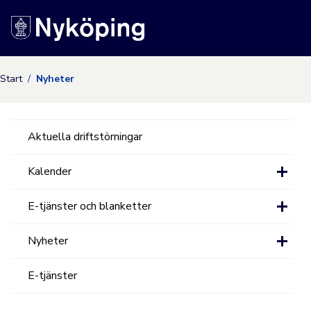
Nyköpings kommuns
Start
Nyheter
Aktuella driftstörningar
Kalender
E-tjänster och blanketter
Nyheter
E-tjänster