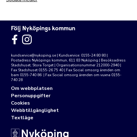
Följ Nyköpings kommun
kundservice@nykoping.se
| Kundservice: 0155-24 80 80 |
Postadress Nyköpings kommun, 611 83 Nyköping | Besöksadress
Stadshuset, Stora Torget | Organisationsnummer 212000-2940 |
Fax Stadshuset 0155-26 75 40 | Fax Social omsorg ärenden om
barn 0155-740 86 | Fax Social omsorg ärenden om vuxna 0155-
740 28
Om webbplatsen
Personuppgifter
Cookies
Webbtillgänglighet
Textläge