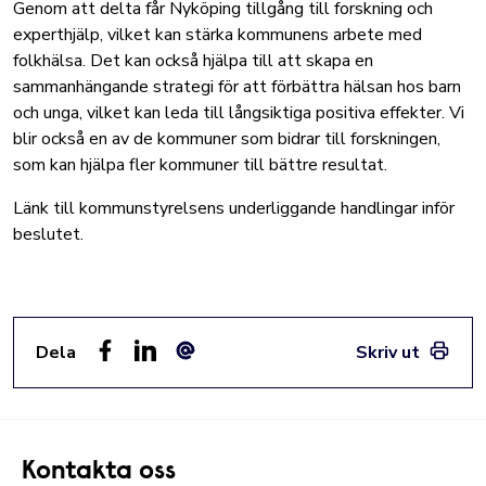
Genom att delta får Nyköping tillgång till forskning och
experthjälp, vilket kan stärka kommunens arbete med
folkhälsa. Det kan också hjälpa till att skapa en
sammanhängande strategi för att förbättra hälsan hos barn
och unga, vilket kan leda till långsiktiga positiva effekter. Vi
blir också en av de kommuner som bidrar till forskningen,
som kan hjälpa fler kommuner till bättre resultat.
Länk till kommunstyrelsens underliggande handlingar inför
beslutet.
Dela
Skriv ut
Facebook
LinkedIn
E-post
Kontakta oss