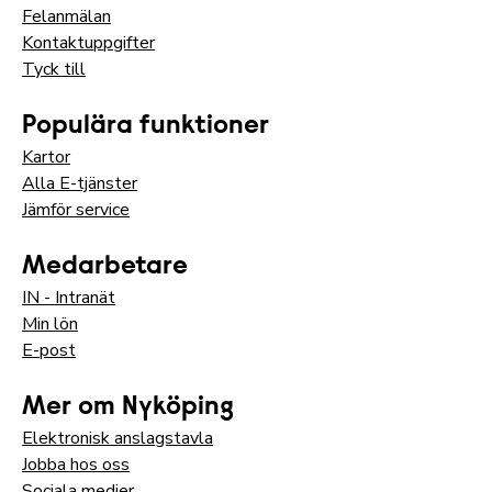
Felanmälan
Kontaktuppgifter
Tyck till
Populära funktioner
Kartor
Alla E-tjänster
Jämför service
Medarbetare
IN - Intranät
Min lön
E-post
Mer om Nyköping
Elektronisk anslagstavla
Jobba hos oss
Sociala medier