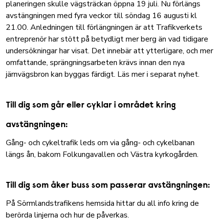
planeringen skulle vägsträckan öppna 19 juli. Nu förlängs
avstängningen med fyra veckor till söndag 16 augusti kl
21.00. Anledningen till förlängningen är att Trafikverkets
entreprenör har stött på betydligt mer berg än vad tidigare
undersökningar har visat. Det innebär att ytterligare, och mer
omfattande, sprängningsarbeten krävs innan den nya
järnvägsbron kan byggas färdigt.
Läs mer i separat nyhet
.
Till dig som går eller cyklar i området kring
avstängningen:
Gång- och cykeltrafik leds om via gång- och cykelbanan
längs ån, bakom Folkungavallen och Västra kyrkogården.
Till dig som åker buss som passerar avstängningen:
På
Sörmlandstrafikens hemsida
hittar du all info kring de
berörda linjerna och hur de påverkas.