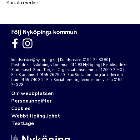
Sociala medier
Följ Nyköpings kommun
kundservice@nykoping.se
| Kundservice: 0155-24 80 80 |
Postadress Nyköpings kommun, 611 83 Nyköping | Besöksadress
Stadshuset, Stora Torget | Organisationsnummer 212000-2940 |
Fax Stadshuset 0155-26 75 40 | Fax Social omsorg ärenden om
barn 0155-740 86 | Fax Social omsorg ärenden om vuxna 0155-
740 28
Om webbplatsen
Personuppgifter
Cookies
Webbtillgänglighet
Textläge