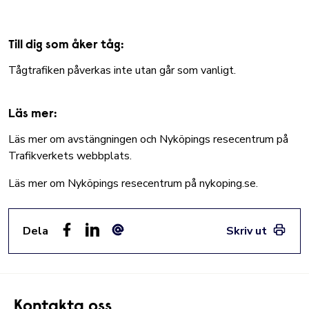
Till dig som åker tåg:
Tågtrafiken påverkas inte utan går som vanligt.
Läs mer:
Läs mer om avstängningen och Nyköpings resecentrum på
Trafikverkets webbplats.
Läs mer om Nyköpings resecentrum på nykoping.se.
Dela
Skriv ut
Facebook
LinkedIn
E-post
Kontakta oss