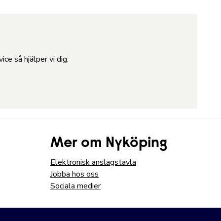
ce så hjälper vi dig:
Mer om Nyköping
Elektronisk anslagstavla
Jobba hos oss
Sociala medier