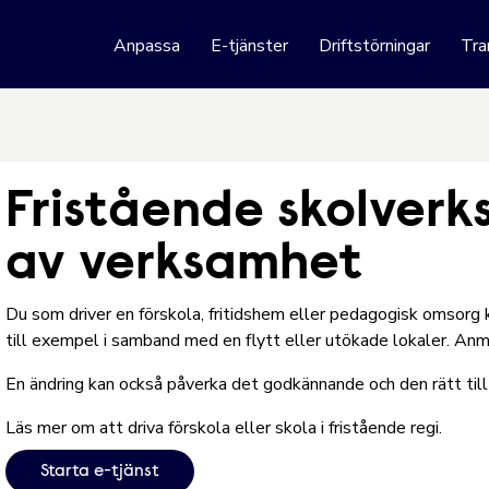
 webbplats
Anpassa
E-tjänster
Driftstörningar
Tra
Hoppa till innehåll
Fristående skolverk
av verksamhet
Du som driver en förskola, fritidshem eller pedagogisk omsorg 
till exempel i samband med en flytt eller utökade lokaler. Anmä
En ändring kan också påverka det godkännande och den rätt till 
Läs mer om
att driva förskola eller skola i fristående regi
.
Starta e-tjänst