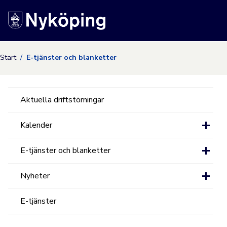
Nyköpings kommuns
Start
E-tjänster och blanketter
Aktuella driftstörningar
Kalender
E-tjänster och blanketter
Nyheter
E-tjänster