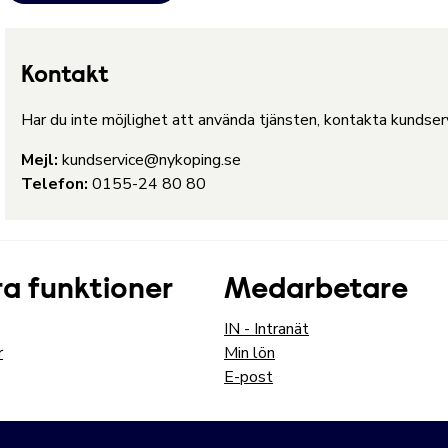
Kontakt
Har du inte möjlighet att använda tjänsten, kontakta kundservi
Mejl:
kundservice@nykoping.se
Telefon:
0155-24 80 80
a funktioner
Medarbetare
IN - Intranät
r
Min lön
E-post