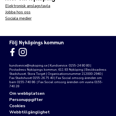
Elektronisk anslagstavla
Jobba hos oss
Sociala medier
Följ Nyköpings kommun
kundservice@nykoping.se
| Kundservice: 0155-24 80 80 |
Postadress Nyköpings kommun, 611 83 Nyköping | Besöksadress
Stadshuset, Stora Torget | Organisationsnummer 212000-2940 |
Fax Stadshuset 0155-26 75 40 | Fax Social omsorg ärenden om
barn 0155-740 86 | Fax Social omsorg ärenden om vuxna 0155-
740 28
Om webbplatsen
Personuppgifter
Cookies
Webbtillgänglighet