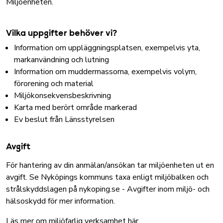
Miljöenheten.
Vilka uppgifter behöver vi?
Information om uppläggningsplatsen, exempelvis yta,
markanvändning och lutning
Information om muddermassorna, exempelvis volym,
förorening och material
Miljökonsekvensbeskrivning
Karta med berört område markerad
Ev beslut från Länsstyrelsen
Avgift
För hantering av din anmälan/ansökan tar miljöenheten ut en
avgift. Se Nyköpings kommuns taxa enligt miljöbalken och
strålskyddslagen på
nykoping.se - Avgifter inom miljö- och
hälsoskydd
för mer information.
Läs mer om miljöfarlig verksamhet här.