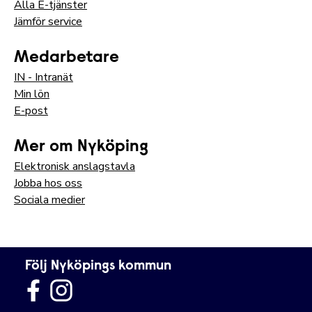
Alla E-tjänster
Jämför service
Medarbetare
IN - Intranät
Min lön
E-post
Mer om Nyköping
Elektronisk anslagstavla
Jobba hos oss
Sociala medier
Följ Nyköpings kommun