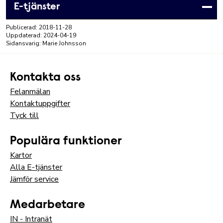
E-tjänster
Publicerad:
2018-11-28
Uppdaterad:
2024-04-19
Sidansvarig:
Marie Johnsson
Kontakta oss
Felanmälan
Kontaktuppgifter
Tyck till
Populära funktioner
Kartor
Alla E-tjänster
Jämför service
Medarbetare
IN - Intranät