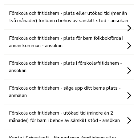
Förskola och fritidshem - plats eller utökad tid (mer än
två månader) för barn i behov av särskilt stöd - ansökan
Förskola och fritidshem - plats för barn folkbokförda i
annan kommun - ansökan
Förskola och fritidshem - plats i förskola/fritidshem -
ansökan
Förskola och fritidshem - säga upp ditt barns plats -
anmälan
Förskola och fritidshem - utökad tid (mindre än 2
månader) för barn i behov av särskilt stöd - ansökan
Konto i Schoolsoft - för god man, familjehem eller