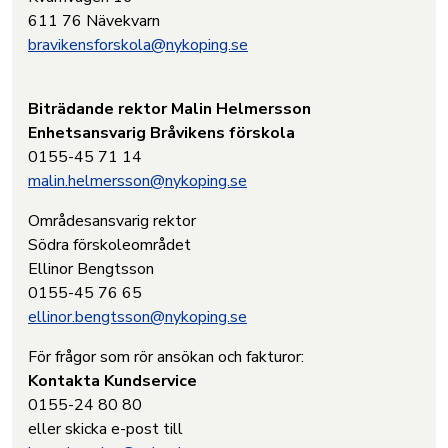
611 76 Nävekvarn
bravikensforskola@nykoping.se
Biträdande rektor Malin Helmersson
Enhetsansvarig Bråvikens förskola
0155-45 71 14
malin.helmersson@nykoping.se
Områdesansvarig rektor
Södra förskoleområdet
Ellinor Bengtsson
0155-45 76 65
ellinor.bengtsson@nykoping.se
För frågor som rör ansökan och fakturor:
Kontakta Kundservice
0155-24 80 80
eller skicka e-post till