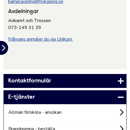
barnplacering@nykoping.se
Avdelningar
Ankaret och Trossen
073-149 31 39
Frånvaro anmäler du via Unikum.
Kontaktformulär
E-tjänster
Allmän förskola - ansökan
Brandgympa - beställa