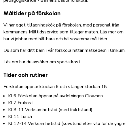
pedagogiska idé - Barnens bästa förskola
.
Måltider på förskolan
Vi har eget tillagningskök på förskolan, med personal från
kommunens Måltidsservice som tillagar maten.
Läs mer om
hur vi jobbar med hållbara och hälsosamma måltider
Du som har ditt barn i vår förskola hittar matsedeln i Unikum.
Läs om hur du ansöker om specialkost
Tider och rutiner
Förskolan öppnar klockan 6 och stänger klockan 18.
Kl 6 Förskolan öppnar på avdelningen Clownen
Kl 7 Frukost
Kl 8-11 Verksamhetstid (med fruktstund)
Kl 11 Lunch
Kl 12-14 Verksamhetstid (sovstund eller vila för de yngre