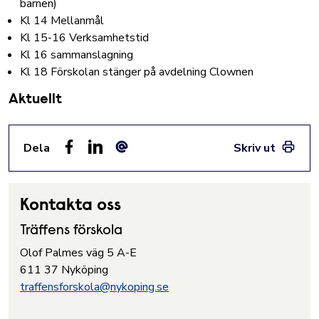
barnen)
Kl 14 Mellanmål
Kl 15-16 Verksamhetstid
Kl 16 sammanslagning
Kl 18 Förskolan stänger på avdelning Clownen
Aktuellt
Dela
Skriv ut
Facebook
LinkedIn
E-post
Kontakta oss
Träffens förskola
Olof Palmes väg 5 A-E
611 37 Nyköping
traffensforskola@nykoping.se