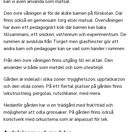
kan vi även använda som matsal.
Den övre våningen är för de äldre barnen på förskolan. Där
finns också en gemensam torg eller matsal. Övervåningen
har även ett pedagogiskt kök där barnen kan baka
tillsammans, ett snickeri, vattenrum och experimentrum. De
rummen är avskilda från Torget men glasfönster gör att
andra barn och pedagoger kan se vad som händer i rummen.
Från den övre våningen finns utgång till en altan. Den
använder vi både som matdel och som uteateljé.
Gården är indelad i olika zoner: trygghetszon, upptäckarzon
och den vilda zonen. På ett flertal platser på gården finns
lekutrustning, pergolas, rutschkanor, med mera.
Nedanför gården har vi en trädgård med fruktträd och
möjligheter att odla grönsaker. På gården finns också
konstverk med cirkustema som är anpassat för lek.