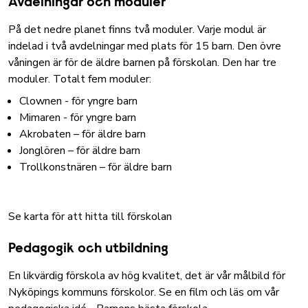
Avdelningar och moduler
På det nedre planet finns två moduler. Varje modul är
indelad i två avdelningar med plats för 15 barn. Den övre
våningen är för de äldre barnen på förskolan. Den har tre
moduler. Totalt fem moduler:
Clownen - för yngre barn
Mimaren - för yngre barn
Akrobaten – för äldre barn
Jonglören – för äldre barn
Trollkonstnären – för äldre barn
Se karta för att hitta till förskolan
Pedagogik och utbildning
En likvärdig förskola av hög kvalitet, det är vår målbild för
Nyköpings kommuns förskolor.
Se en film och läs om vår