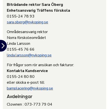
Biträdande rektor Sara Öberg
Enhetsansvarig Träffens förskola
0155-24 78 93
sara.oberg@nykoping.se
Områdesansvarig rektor
Norra förskoleområdet
Linda Larsson
0155-45 76 66
linda.larsson@nykoping.se
För frågor som rör ansökan och fakturor:
Kontakta Kundservice
0155-24 80 80
eller skicka e-post till
barnplacering@nykoping.se
Avdelningar
Clownen : 073-773 79 04