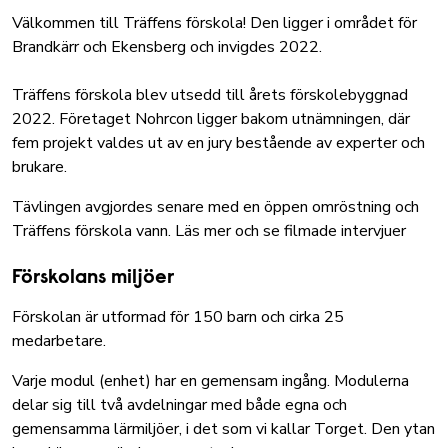
Välkommen till Träffens förskola! Den ligger i området för
Brandkärr och Ekensberg och invigdes 2022.
Träffens förskola blev utsedd till årets förskolebyggnad
2022. Företaget Nohrcon ligger bakom utnämningen, där
fem projekt valdes ut av en jury bestående av experter och
brukare.
Tävlingen avgjordes senare med en öppen omröstning och
Träffens förskola vann.
Läs mer och se filmade intervjuer
Förskolans miljöer
Förskolan är utformad för 150 barn och cirka 25
medarbetare.
Varje modul (enhet) har en gemensam ingång. Modulerna
delar sig till två avdelningar med både egna och
gemensamma lärmiljöer, i det som vi kallar Torget. Den ytan