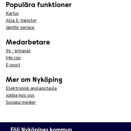
Populära funktioner
Kartor
Alla E-tjänster
Jämför service
Medarbetare
IN - Intranät
Min lön
E-post
Mer om Nyköping
Elektronisk anslagstavla
Jobba hos oss
Sociala medier
Följ Nyköpings kommun