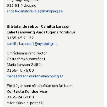
611 61 Nyköping
angstugansforskola@nykoping.se
Biträdande rektor Camilla Larsson
Enhetsansvarig Ängstugans förskola
0155-45 71 32
camilla.larsson.1@nykoping.se
Områdesansvarig rektor
Östra förskoleområdet
Maria Larsson Guillén
0155-45 75 80
maria.larsson.guillen@nykoping.se
För frågor som rör ansökan och fakturor:
Kontakta Kundservice
0155-24 80 80
eller skicka e-post till