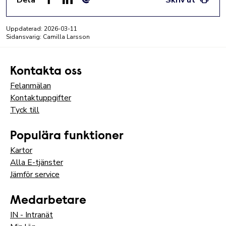
Dela
Skriv ut
Facebook
LinkedIn
E-post
Uppdaterad:
2026-03-11
Sidansvarig: Camilla Larsson
Kontakta oss
Felanmälan
Kontaktuppgifter
Tyck till
Populära funktioner
Kartor
Alla E-tjänster
Jämför service
Medarbetare
IN - Intranät