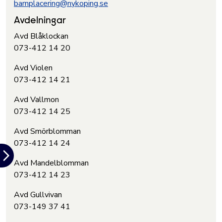
barnplacering@nykoping.se
Avdelningar
Avd Blåklockan
073-412 14 20
Avd Violen
073-412 14 21
Avd Vallmon
073-412 14 25
Avd Smörblomman
073-412 14 24
Avd Mandelblomman
073-412 14 23
Avd Gullvivan
073-149 37 41