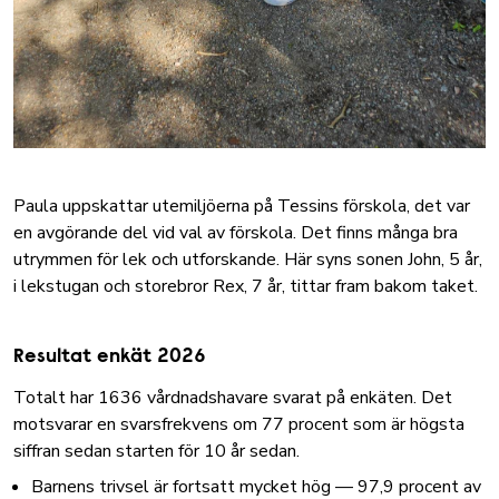
Paula uppskattar utemiljöerna på Tessins förskola, det var
en avgörande del vid val av förskola. Det finns många bra
utrymmen för lek och utforskande. Här syns sonen John, 5 år,
i lekstugan och storebror Rex, 7 år, tittar fram bakom taket.
Resultat enkät 2026
Totalt har 1636 vårdnadshavare svarat på enkäten. Det
motsvarar en svarsfrekvens om 77 procent som är högsta
siffran sedan starten för 10 år sedan.
Barnens trivsel är fortsatt mycket hög — 97,9 procent av