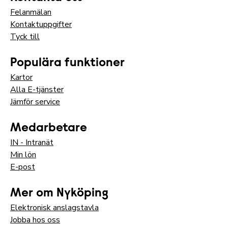
Felanmälan
Kontaktuppgifter
Tyck till
Populära funktioner
Kartor
Alla E-tjänster
Jämför service
Medarbetare
IN - Intranät
Min lön
E-post
Mer om Nyköping
Elektronisk anslagstavla
Jobba hos oss