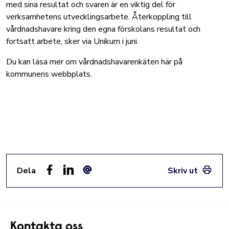
med sina resultat och svaren är en viktig del för
verksamhetens utvecklingsarbete. Återkoppling till
vårdnadshavare kring den egna förskolans resultat och
fortsatt arbete, sker via Unikum i juni.
Du kan
läsa mer om vårdnadshavarenkäten här på
kommunens webbplats
.
Dela
Skriv ut
Facebook
LinkedIn
E-post
Kontakta oss