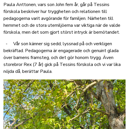
Paula Anttonen, vars son John fem år, går på Tessins
förskola beskriver hur tryggheten och relationen till
pedagogerna varit avgörande för familjen. Närheten till
hemmet och de stora utemiljöerna var viktiga när de valde
förskola, men det som gjort störst intryck är bemötandet.
- Vår son känner sig sedd, lyssnad på och verkligen
bekräftad. Pedagogerna är engagerade och genuint glada
över barnens framsteg, och det gör honom trygg. Även
storebror Rex (7 år) gick på Tessins förskola och vi var lika
nöjda då, berättar Paula.