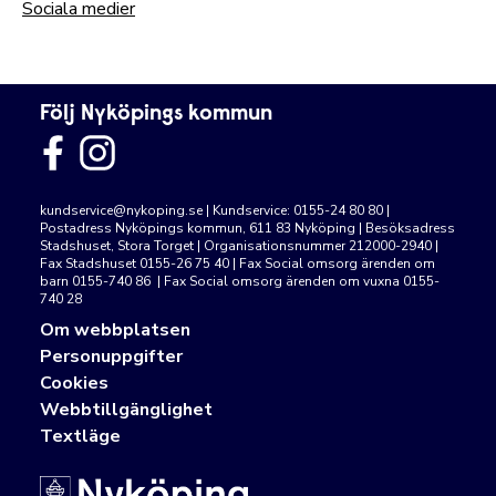
Sociala medier
Följ Nyköpings kommun
kundservice@nykoping.se
| Kundservice: 0155-24 80 80 |
Postadress Nyköpings kommun, 611 83 Nyköping | Besöksadress
Stadshuset, Stora Torget | Organisationsnummer 212000-2940 |
Fax Stadshuset 0155-26 75 40 | Fax Social omsorg ärenden om
barn 0155-740 86 | Fax Social omsorg ärenden om vuxna 0155-
740 28
Om webbplatsen
Personuppgifter
Cookies
Webbtillgänglighet
Textläge