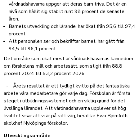
vårdnadshavarna uppger att deras barn trivs. Det är en
nivå som hållit sig stabilt runt 98 procent de senaste
åren.
Barnets utveckling och lärande, har ökat från 95,6 till 97,4
procent
Att personalen ser och bekräftar barnet, har gått från
94,5 till 96,1 procent
Det område som ökat mest är vårdnadshavarnas kännedom
om förskolans mål och arbetssätt, som stigit från 88,8
procent 2024 till 93,2 procent 2026.
- Årets resultat är ett tydligt kvitto på det fantastiska
arbete våra medarbetare gör varje dag. Förskolan är första
steget i utbildningssystemet och en viktig grund för det
livslånga lärandet. Att vårdnadshavarna upplever så hög
kvalitet visar att vi är på rätt väg, berättar Ewa Björnfoth,
skolchef Nyköpings förskolor.
Utvecklingsområde