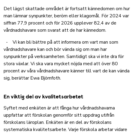
Det lägst skattade området är fortsatt kännedomen om hur
man lämnar synpunkter, beröm eller klagomål. För 2024 var
siffran 77,9 procent och för 2026 upplever 82,4 av de
vårdnadshavare som svarat att de har kännedom.
- Vi kan bli bättre på att informera om vart man som
vårdnadshavare kan och bör vända sig om man har
synpunkter på verksamheten. Samtidigt ska vi inte dra för
stora växlar. Vi ska vara mycket nöjda med att över 80
procent av våra vårdnadshavare känner till vart de kan vända
sig, berättar Ewa Björnfoth.
En viktig del av kvalitetsarbetet
Syftet med enkäten är att fånga hur vårdnadshavarna
uppfattar att förskolan genomför sitt uppdrag utifrån
förskolans läroplan. Enkäten är en del av förskolans
systematiska kvalitetsarbete. Varje förskola arbetar vidare