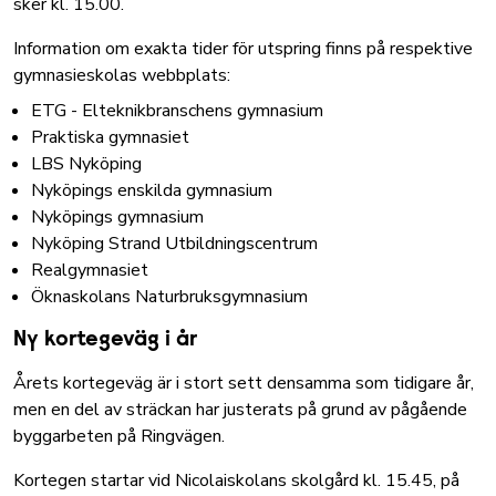
sker kl. 15.00.
Information om exakta tider för utspring finns på respektive
gymnasieskolas webbplats:
ETG - Elteknikbranschens gymnasium
Praktiska gymnasiet
LBS Nyköping
Nyköpings enskilda gymnasium
Nyköpings gymnasium
Nyköping Strand Utbildningscentrum
Realgymnasiet
Öknaskolans Naturbruksgymnasium
Ny kortegeväg i år
Årets kortegeväg är i stort sett densamma som tidigare år,
men en del av sträckan har justerats på grund av pågående
byggarbeten på Ringvägen.
Kortegen startar vid Nicolaiskolans skolgård kl. 15.45, på