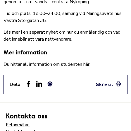
genom att nattvandra i centrala Nyköping.
Tid och plats: 18.00–24.00, samling vid Näringslivets hus,
Västra Storgatan 38.
Läs mer i en separat nyhet om hur du anmäler dig och vad
det innebär att vara nattvandrare.
Mer information
Du hittar all information om studenten här.
Dela
Skriv ut
Facebook
LinkedIn
E-post
Kontakta oss
Felanmälan