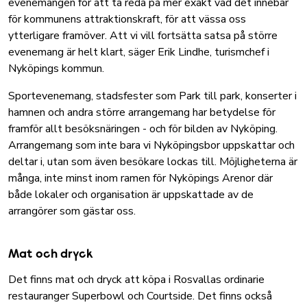
evenemangen för att ta reda på mer exakt vad det innebär
för kommunens attraktionskraft, för att vässa oss
ytterligare framöver. Att vi vill fortsätta satsa på större
evenemang är helt klart, säger Erik Lindhe, turismchef i
Nyköpings kommun.
Sportevenemang, stadsfester som Park till park, konserter i
hamnen och andra större arrangemang har betydelse för
framför allt besöksnäringen - och för bilden av Nyköping.
Arrangemang som inte bara vi Nyköpingsbor uppskattar och
deltar i, utan som även besökare lockas till. Möjligheterna är
många, inte minst inom ramen för Nyköpings Arenor där
både lokaler och organisation är uppskattade av de
arrangörer som gästar oss.
Mat och dryck
Det finns mat och dryck att köpa i Rosvallas ordinarie
restauranger Superbowl och Courtside. Det finns också