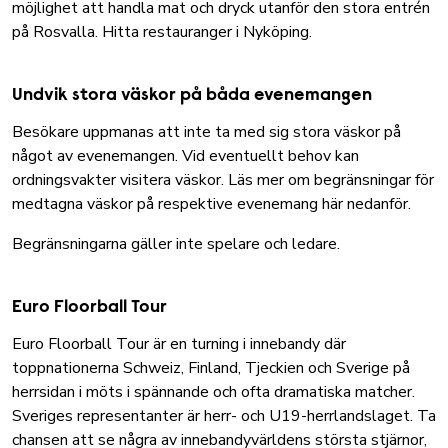
möjlighet att handla mat och dryck utanför den stora entrén
på Rosvalla.
Hitta restauranger i Nyköping
.
Undvik stora väskor på båda evenemangen
Besökare uppmanas att inte ta med sig stora väskor på
något av evenemangen. Vid eventuellt behov kan
ordningsvakter visitera väskor. Läs mer om begränsningar för
medtagna väskor på respektive evenemang här nedanför.
Begränsningarna gäller inte spelare och ledare.
Euro Floorball Tour
Euro Floorball Tour är en turning i innebandy där
toppnationerna Schweiz, Finland, Tjeckien och Sverige på
herrsidan i möts i spännande och ofta dramatiska matcher.
Sveriges representanter är herr- och U19-herrlandslaget. Ta
chansen att se några av innebandyvärldens största stjärnor,