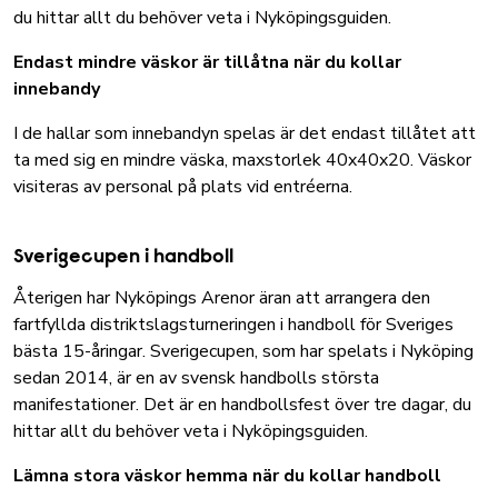
du hittar allt du behöver veta i
Nyköpingsguiden
.
Endast mindre väskor är tillåtna när du kollar
innebandy
I de hallar som innebandyn spelas är det endast tillåtet att
ta med sig en mindre väska, maxstorlek 40x40x20. Väskor
visiteras av personal på plats vid entréerna.
Sverigecupen i handboll
Återigen har Nyköpings Arenor äran att arrangera den
fartfyllda distriktslagsturneringen i handboll för Sveriges
bästa 15-åringar. Sverigecupen, som har spelats i Nyköping
sedan 2014, är en av svensk handbolls största
manifestationer. Det är en handbollsfest över tre dagar, du
hittar allt du behöver veta i
Nyköpingsguiden
.
Lämna stora väskor hemma när du kollar handboll