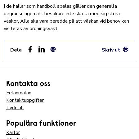
I de hallar som handboll spelas gäller den generella
begränsningen att besökare inte ska ta med sig stora
väskor. Alla ska vara beredda på att väskan vid behov kan
visiteras av ordningsvakt.
Dela
Skriv ut
Facebook
LinkedIn
E-post
Kontakta oss
Felanmälan
Kontaktuppgifter
Tyck till
Populära funktioner
Kartor