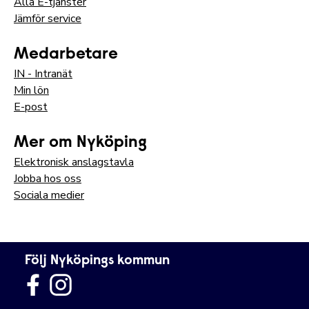
Alla E-tjänster
Jämför service
Medarbetare
IN - Intranät
Min lön
E-post
Mer om Nyköping
Elektronisk anslagstavla
Jobba hos oss
Sociala medier
Följ Nyköpings kommun