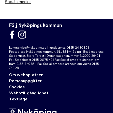
Sociala medier
Följ Nyköpings kommun
kundservice@nykoping.se
| Kundservice: 0155-24 80 80 |
Postadress Nyköpings kommun, 611 83 Nyköping | Besöksadress
Stadshuset, Stora Torget | Organisationsnummer 212000-2940 |
Fax Stadshuset 0155-26 75 40 | Fax Social omsorg ärenden om
barn 0155-740 86 | Fax Social omsorg ärenden om vuxna 0155-
740 28
Om webbplatsen
Personuppgifter
Cookies
Webbtillgänglighet
Textläge