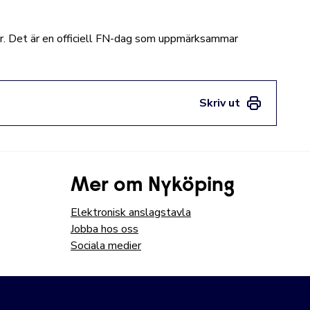
e år. Det är en officiell FN-dag som uppmärksammar
Skriv ut
Mer om Nyköping
Elektronisk anslagstavla
Jobba hos oss
Sociala medier