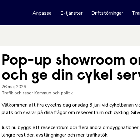
 webbplats
Anpassa
E-tjänster
Driftstörningar
Tra
Hoppa till innehåll
Pop-up showroom o
och ge din cykel ser
26 maj 2026
Trafik och resor
Kommun och politik
Välkommen att fira cykelns dag onsdag 3 juni vid cykelbanan v
plats och svarar på dina frågor om resecentrum och cykling. Sil
Just nu byggs ett resecentrum och flera andra ombyggnationer 
längre restider, avstängningar och mer trafikstök.