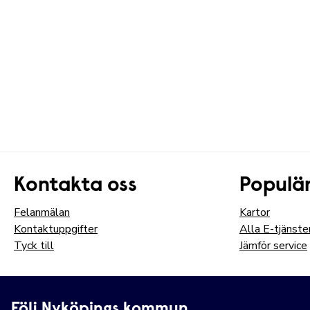
Kontakta oss
Populär
Felanmälan
Kartor
Kontaktuppgifter
Alla E-tjänste
Tyck till
Jämför service
Följ Nyköpings kommun