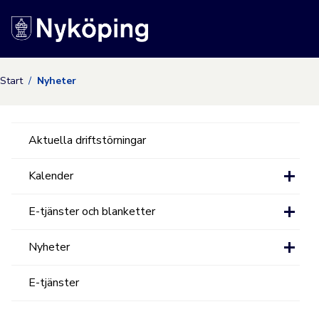
Nyköpings kommuns
Start
Nyheter
Aktuella driftstörningar
Kalender
E-tjänster och blanketter
Nyheter
E-tjänster