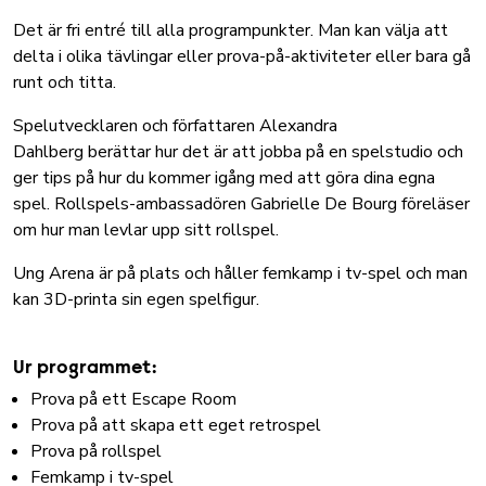
Det är fri entré till alla programpunkter. Man kan välja att
delta i olika tävlingar eller prova-på-aktiviteter eller bara gå
runt och titta.
Spelutvecklaren och författaren Alexandra
Dahlberg berättar hur det är att jobba på en spelstudio och
ger tips på hur du kommer igång med att göra dina egna
spel. Rollspels-ambassadören Gabrielle De Bourg föreläser
om hur man levlar upp sitt rollspel.
Ung Arena är på plats och håller femkamp i tv-spel och man
kan 3D-printa sin egen spelfigur.
Ur programmet:
Prova på ett Escape Room
Prova på att skapa ett eget retrospel
Prova på rollspel
Femkamp i tv-spel