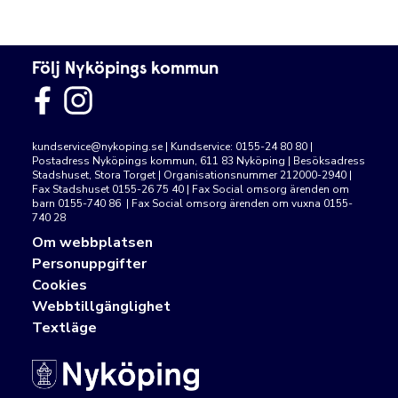
Följ Nyköpings kommun
kundservice@nykoping.se
| Kundservice: 0155-24 80 80 |
Postadress Nyköpings kommun, 611 83 Nyköping | Besöksadress
Stadshuset, Stora Torget | Organisationsnummer 212000-2940 |
Fax Stadshuset 0155-26 75 40 | Fax Social omsorg ärenden om
barn 0155-740 86 | Fax Social omsorg ärenden om vuxna 0155-
740 28
Om webbplatsen
Personuppgifter
Cookies
Webbtillgänglighet
Textläge