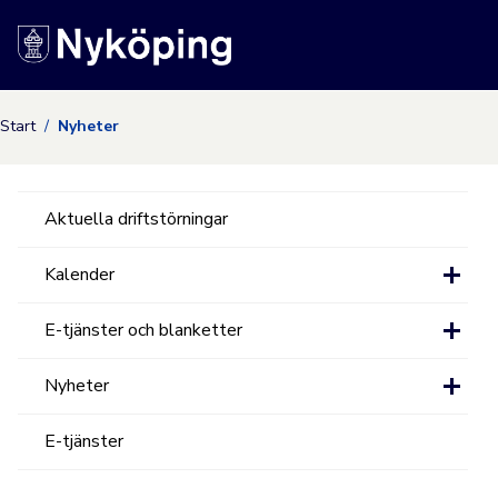
Nyköpings kommuns
Start
Nyheter
Aktuella driftstörningar
Kalender
E-tjänster och blanketter
Nyheter
E-tjänster