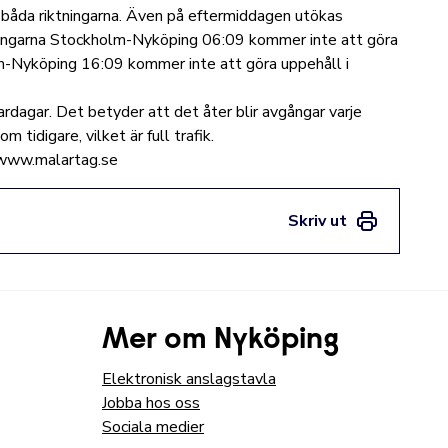
i båda riktningarna. Även på eftermiddagen utökas
vgångarna Stockholm-Nyköping 06:09 kommer inte att göra
m-Nyköping 16:09 kommer inte att göra uppehåll i
dagar. Det betyder att det åter blir avgångar varje
tidigare, vilket är full trafik.
www.malartag.se
Skriv ut
Mer om Nyköping
Elektronisk anslagstavla
Jobba hos oss
Sociala medier