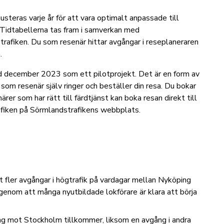
usteras varje år för att vara optimalt anpassade till
 Tidtabellerna tas fram i samverkan med
rafiken. Du som resenär hittar avgångar i reseplaneraren
.
med december 2023 som ett pilotprojekt. Det är en form av
u som resenär själv ringer och beställer din resa. Du bokar
r som har rätt till färdtjänst kan boka resan direkt till
afiken på Sörmlandstrafikens webbplats
.
t fler avgångar i högtrafik på vardagar mellan Nyköping
genom att många nyutbildade lokförare är klara att börja
ng mot Stockholm tillkommer, liksom en avgång i andra