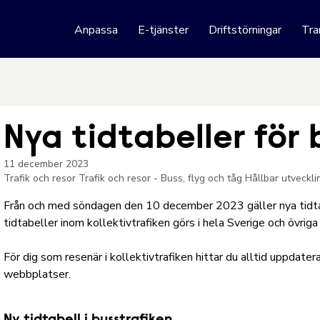
 webbplats
Anpassa
E-tjänster
Driftstörningar
Tra
Hoppa till innehåll
Nya tidtabeller för 
11 december 2023
Trafik och resor
Trafik och resor - Buss, flyg och tåg
Hållbar utveckl
Från och med söndagen den 10 december 2023 gäller nya tidtab
tidtabeller inom kollektivtrafiken görs i hela Sverige och övriga
För dig som resenär i kollektivtrafiken hittar du alltid uppdater
webbplatser.