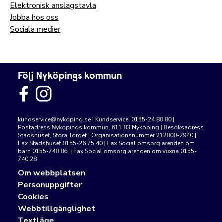
Elektronisk anslagstavla
Jobba hos oss
Sociala medier
Följ Nyköpings kommun
kundservice@nykoping.se
| Kundservice: 0155-24 80 80 |
Postadress Nyköpings kommun, 611 83 Nyköping | Besöksadress
Stadshuset, Stora Torget | Organisationsnummer 212000-2940 |
Fax Stadshuset 0155-26 75 40 | Fax Social omsorg ärenden om
barn 0155-740 86 | Fax Social omsorg ärenden om vuxna 0155-
740 28
Om webbplatsen
Personuppgifter
Cookies
Webbtillgänglighet
Textläge