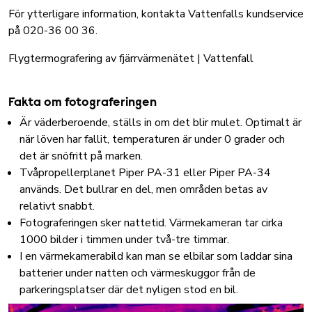
För ytterligare information, kontakta Vattenfalls kundservice
på 020-36 00 36.
Flygtermografering av fjärrvärmenätet | Vattenfall
Fakta om fotograferingen
Är väderberoende, ställs in om det blir mulet. Optimalt är
när löven har fallit, temperaturen är under 0 grader och
det är snöfritt på marken.
Tvåpropellerplanet Piper PA-31 eller Piper PA-34
används. Det bullrar en del, men områden betas av
relativt snabbt.
Fotograferingen sker nattetid. Värmekameran tar cirka
1000 bilder i timmen under två-tre timmar.
I en värmekamerabild kan man se elbilar som laddar sina
batterier under natten och värmeskuggor från de
parkeringsplatser där det nyligen stod en bil.