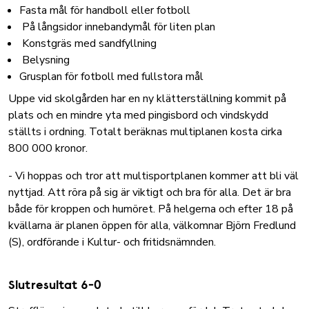
Fasta mål för handboll eller fotboll
På långsidor innebandymål för liten plan
Konstgräs med sandfyllning
Belysning
Grusplan för fotboll med fullstora mål
Uppe vid skolgården har en ny klätterställning kommit på
plats och en mindre yta med pingisbord och vindskydd
ställts i ordning. Totalt beräknas multiplanen kosta cirka
800 000 kronor.
- Vi hoppas och tror att multisportplanen kommer att bli väl
nyttjad. Att röra på sig är viktigt och bra för alla. Det är bra
både för kroppen och humöret. På helgerna och efter 18 på
kvällarna är planen öppen för alla, välkomnar Björn Fredlund
(S), ordförande i Kultur- och fritidsnämnden.
Slutresultat 6-0