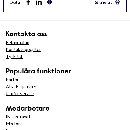
Dela
Skriv ut
Facebook
LinkedIn
E-post
Kontakta oss
Felanmälan
Kontaktuppgifter
Tyck till
Populära funktioner
Kartor
Alla E-tjänster
Jämför service
Medarbetare
IN - Intranät
Min lön