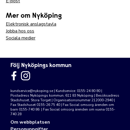
E-post
Mer om Nyköping
Elektronisk anslagstavla
Jobba hos oss
Sociala medier
Följ Nyköpings kommun
kundservice@nykoping.se
| Kundservice: 0155-24 80 80 |
Postadress Nyköpings kommun, 611 83 Nyköping | Besöksadress
Stadshuset, Stora Torget | Organisationsnummer 212000-2940 |
Fax Stadshuset 0155-26 75 40 | Fax Social omsorg ärenden om
barn 0155-740 86 | Fax Social omsorg ärenden om vuxna 0155-
740 28
Om webbplatsen
Personuppgifter