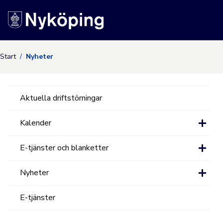
Nyköpings kommuns
Start
Nyheter
Aktuella driftstörningar
Kalender
E-tjänster och blanketter
Nyheter
E-tjänster