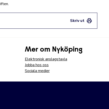
iften.
Skriv ut
Mer om Nyköping
Elektronisk anslagstavla
Jobba hos oss
Sociala medier