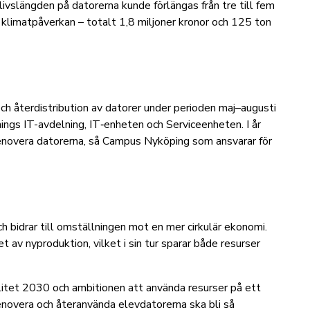
livslängden på datorerna kunde förlängas från tre till fem
klimatpåverkan – totalt 1,8 miljoner kronor och 125 ton
ch återdistribution av datorer under perioden maj–augusti
ings IT-avdelning, IT‑enheten och Serviceenheten. I år
renovera datorerna, så Campus Nyköping som ansvarar för
 bidrar till omställningen mot en mer cirkulär ekonomi.
av nyproduktion, vilket i sin tur sparar både resurser
litet 2030 och ambitionen att använda resurser på ett
enovera och återanvända elevdatorerna ska bli så