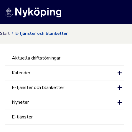
Nyköpings kommuns
Start
E-tjänster och blanketter
Aktuella driftstörningar
Kalender
E-tjänster och blanketter
Nyheter
E-tjänster