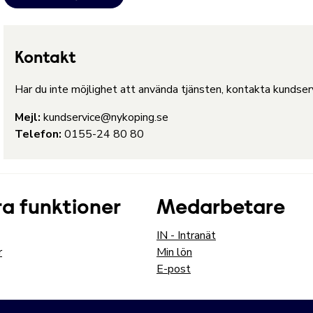
Kontakt
Har du inte möjlighet att använda tjänsten, kontakta kundservi
Mejl:
kundservice@nykoping.se
Telefon:
0155-24 80 80
a funktioner
Medarbetare
IN - Intranät
r
Min lön
E-post