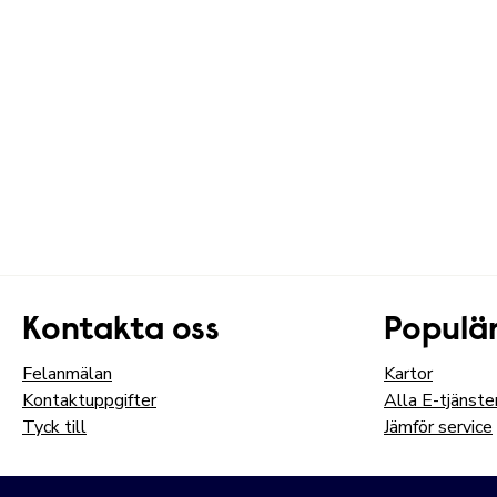
Kontakta oss
Populär
Felanmälan
Kartor
Kontaktuppgifter
Alla E-tjänste
Tyck till
Jämför service