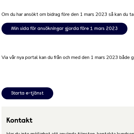
Om du har ansökt om bidrag före den 1 mars 2023 så kan du ta 
Min sida för ansökningar gjorda före 1 mars 2023
Via vår nya portal kan du från och med den 1 mars 2023 både gör
Starta e-tjänst
Kontakt