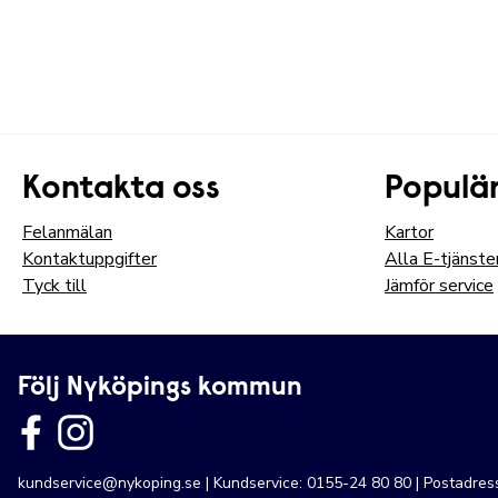
Kontakta oss
Populär
Felanmälan
Kartor
Kontaktuppgifter
Alla E-tjänste
Tyck till
Jämför service
Följ Nyköpings kommun
kundservice@nykoping.se
| Kundservice: 0155-24 80 80 | Postadre