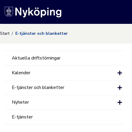
Nyköpings kommuns
Start
E-tjänster och blanketter
Aktuella driftstörningar
Kalender
E-tjänster och blanketter
Nyheter
E-tjänster