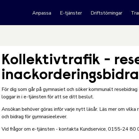
 webbplats
Anpassa
E-tjänster
Driftstörningar
Tra
Hoppa till innehåll
Kollektivtrafik - re
inackorderingsbidr
För dig som går på gymnasiet och söker kommunalt resebidrag el
loggar in i e-tjänsten för att se ditt beslut.
Ansökan behöver göras inför varje nytt läsår.
Läs mer om vilka 
och bidrag för gymnasieelever.
Vid frågor om e-tjänsten - kontakta Kundservice, 0155-24 80 00