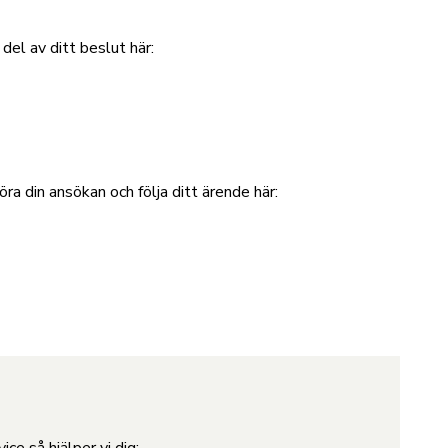
del av ditt beslut här:
a din ansökan och följa ditt ärende här: