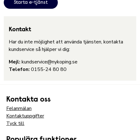
Starta e-tjänst
Kontakt
Har du inte möjlighet att använda tjänsten, kontakta
kundservice så hjälper vi dig:
Mejl:
kundservice@nykoping.se
Telefon:
0155-24 80 80
Kontakta oss
Felanmälan
Kontaktuppgifter
Tyck till
Populära funktioner