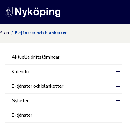
Nyköpings kommuns
Start
E-tjänster och blanketter
Aktuella driftstörningar
Kalender
E-tjänster och blanketter
Nyheter
E-tjänster