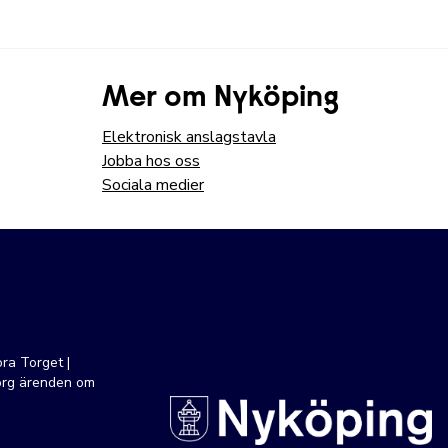
Mer om Nyköping
Elektronisk anslagstavla
Jobba hos oss
Sociala medier
ra Torget |
org ärenden om