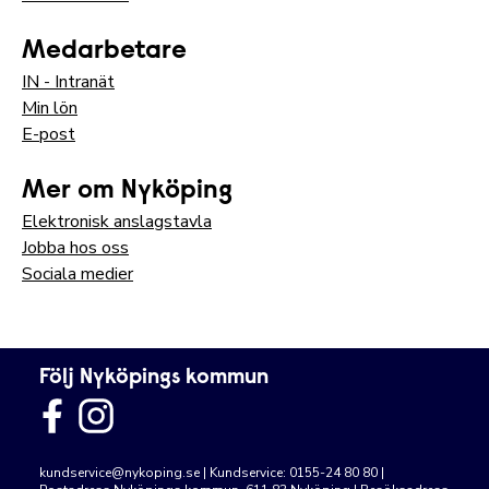
Medarbetare
IN - Intranät
Min lön
E-post
Mer om Nyköping
Elektronisk anslagstavla
Jobba hos oss
Sociala medier
Följ Nyköpings kommun
kundservice@nykoping.se
| Kundservice: 0155-24 80 80 |