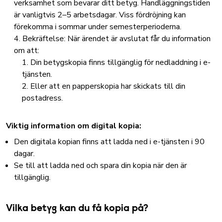
verksamhet som bevarar ditt betyg. Handläggningstiden
är vanligtvis 2–5 arbetsdagar. Viss fördröjning kan
förekomma i sommar under semesterperioderna.
Bekräftelse: När ärendet är avslutat får du information
om att:
Din betygskopia finns tillgänglig för nedladdning i e-
tjänsten.
Eller att en papperskopia har skickats till din
postadress.
Viktig information om digital kopia:
Den digitala kopian finns att ladda ned i e-tjänsten i 90
dagar.
Se till att ladda ned och spara din kopia när den är
tillgänglig.
Vilka betyg kan du få kopia på?