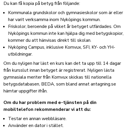
Du kan få kopia på betyg från följande:
Kommunala grundskolor och gymnasieskolor som är eller
har varit verksamma inom Nyköpings kommun.
Friskolor, beroende på vilket år betyget utfärdades. Om
Nyköpings kommun inte kan hjälpa dig med betygskopior,
kommer du att hänvisas direkt till skolan.
Nyköping Campus, inklusive Komvux, SFI, KY- och YH-
utbildningar.
Om du nyligen har läst en kurs kan det ta upp till 14 dagar
från kursslut innan betyget är registrerat. Nyligen lästa
gymnasiala meriter från Komvux skickas till nationella
betygsdatabasen, BEDA, som bland annat antagning.se
hämtar uppgifter ifrån.
Om du har problem med e-tjänsten på din
mobiltelefon rekommenderar vi att du:
Testar en annan webbläsare.
Använder en dator i stället.