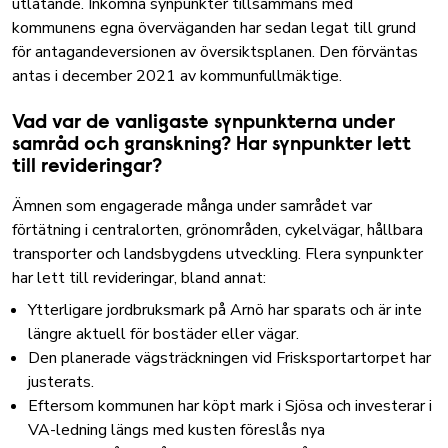
utlåtande. Inkomna synpunkter tillsammans med
kommunens egna överväganden har sedan legat till grund
för antagandeversionen av översiktsplanen. Den förväntas
antas i december 2021 av kommunfullmäktige.
Vad var de vanligaste synpunkterna under
samråd och granskning? Har synpunkter lett
till revideringar?
Ämnen som engagerade många under samrådet var
förtätning i centralorten, grönområden, cykelvägar, hållbara
transporter och landsbygdens utveckling. Flera synpunkter
har lett till revideringar, bland annat:
Ytterligare jordbruksmark på Arnö har sparats och är inte
längre aktuell för bostäder eller vägar.
Den planerade vägsträckningen vid Frisksportartorpet har
justerats.
Eftersom kommunen har köpt mark i Sjösa och investerar i
VA-ledning längs med kusten föreslås nya