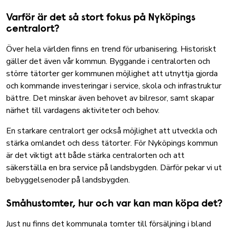
Varför är det så stort fokus på Nyköpings
centralort?
Över hela världen finns en trend för urbanisering. Historiskt
gäller det även vår kommun. Byggande i centralorten och
större tätorter ger kommunen möjlighet att utnyttja gjorda
och kommande investeringar i service, skola och infrastruktur
bättre. Det minskar även behovet av bilresor, samt skapar
närhet till vardagens aktiviteter och behov.
En starkare centralort ger också möjlighet att utveckla och
stärka omlandet och dess tätorter. För Nyköpings kommun
är det viktigt att både stärka centralorten och att
säkerställa en bra service på landsbygden. Därför pekar vi ut
bebyggelsenoder på landsbygden.
Småhustomter, hur och var kan man köpa det?
Just nu finns det kommunala tomter till försäljning i bland