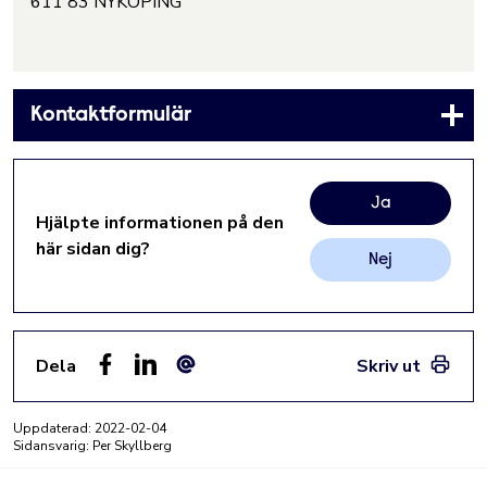
611 83 NYKÖPING
Kontaktformulär
Ja
Hjälpte informationen på den
här sidan dig?
Nej
Dela
Skriv ut
Facebook
LinkedIn
E-post
Uppdaterad:
2022-02-04
Sidansvarig: Per Skyllberg