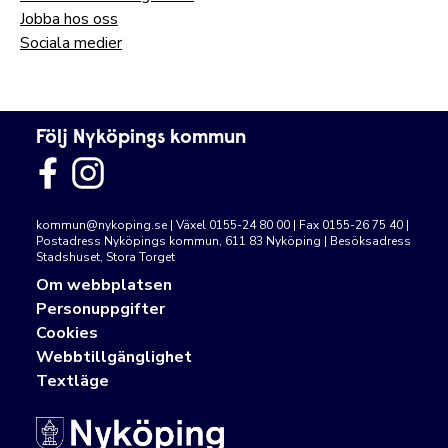
Jobba hos oss
Sociala medier
Följ Nyköpings kommun
kommun@nykoping.se
| Växel 0155-24 80 00 | Fax 0155-26 75 40 |
Postadress Nyköpings kommun, 611 83 Nyköping | Besöksadress
Stadshuset, Stora Torget
Om webbplatsen
Personuppgifter
Cookies
Webbtillgänglighet
Textläge