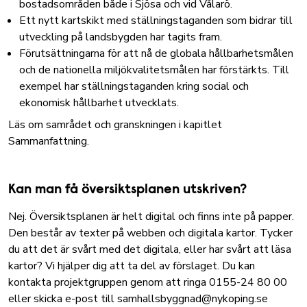
bostadsområden både i Sjösa och vid Vålarö.
Ett nytt kartskikt med ställningstaganden som bidrar till
utveckling på landsbygden har tagits fram.
Förutsättningarna för att nå de globala hållbarhetsmålen
och de nationella miljökvalitetsmålen har förstärkts. Till
exempel har ställningstaganden kring social och
ekonomisk hållbarhet utvecklats.
Läs om samrådet och granskningen i kapitlet
Sammanfattning
.
Kan man få översiktsplanen utskriven?
Nej. Översiktsplanen är helt digital och finns inte på papper.
Den består av texter på webben och digitala kartor. Tycker
du att det är svårt med det digitala, eller har svårt att läsa
kartor? Vi hjälper dig att ta del av förslaget. Du kan
kontakta projektgruppen genom att ringa 0155-24 80 00
eller skicka e-post till
samhallsbyggnad@nykoping.se