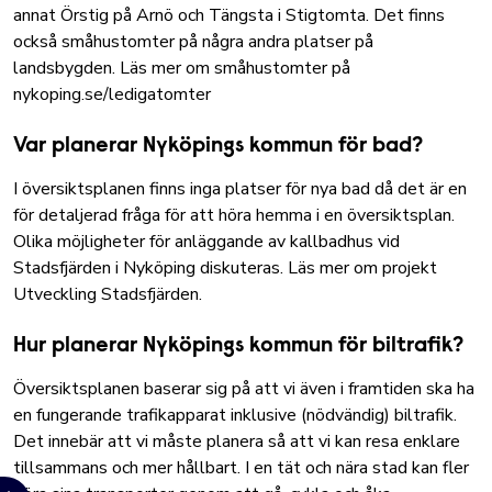
annat Örstig på Arnö och Tängsta i Stigtomta. Det finns
också småhustomter på några andra platser på
landsbygden. Läs mer om småhustomter på
nykoping.se/ledigatomter
Var planerar Nyköpings kommun för bad?
I översiktsplanen finns inga platser för nya bad då det är en
för detaljerad fråga för att höra hemma i en översiktsplan.
Olika möjligheter för anläggande av kallbadhus vid
Stadsfjärden i Nyköping diskuteras.
Läs mer om projekt
Utveckling Stadsfjärden.
Hur planerar Nyköpings kommun för biltrafik?
Översiktsplanen baserar sig på att vi även i framtiden ska ha
en fungerande trafikapparat inklusive (nödvändig) biltrafik.
Det innebär att vi måste planera så att vi kan resa enklare
tillsammans och mer hållbart. I en tät och nära stad kan fler