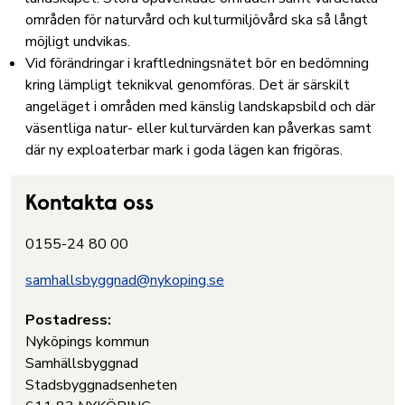
områden för naturvård och kulturmiljövård ska så långt
möjligt undvikas.
Vid förändringar i kraftledningsnätet bör en bedömning
kring lämpligt teknikval genomföras. Det är särskilt
angeläget i områden med känslig landskapsbild och där
väsentliga natur- eller kulturvärden kan påverkas samt
där ny exploaterbar mark i goda lägen kan frigöras.
Kontakta oss
0155-24 80 00
samhallsbyggnad@nykoping.se
Postadress:
Nyköpings kommun
Samhällsbyggnad
Stadsbyggnadsenheten