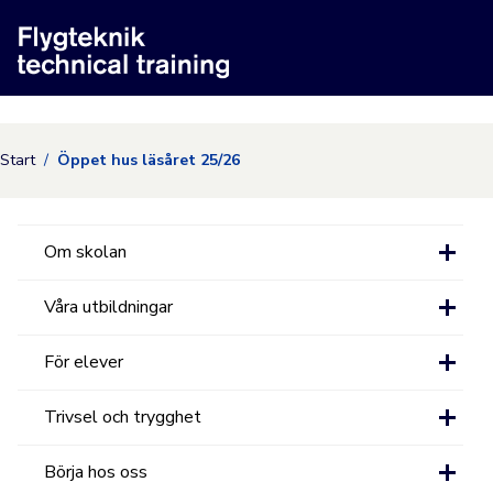
Nyköpings kommuns
Start
Öppet hus läsåret 25/26
Om skolan
Våra utbildningar
För elever
Trivsel och trygghet
Börja hos oss