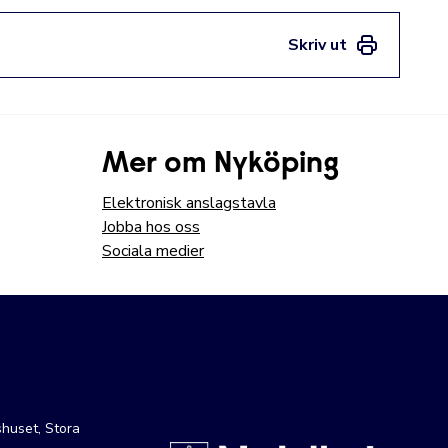
Skriv ut
Mer om Nyköping
Elektronisk anslagstavla
Jobba hos oss
Sociala medier
huset, Stora