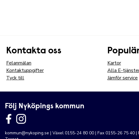
Kontakta oss
Populär
Felanmälan
Kartor
Kontaktuppgifter
Alla E-tjänste
Tyck till
Jämför service
Följ Nyköpings kommun
kommun@nykoping.se
| Växel 0155-24 80 00 | Fax 0155-26 75 40 