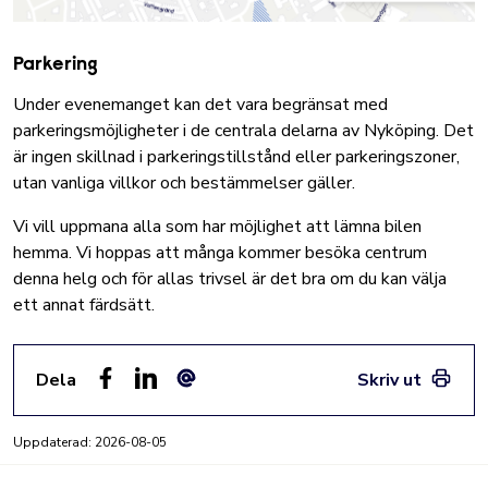
Parkering
Under evenemanget kan det vara begränsat med
parkeringsmöjligheter i de centrala delarna av Nyköping. Det
är ingen skillnad i parkeringstillstånd eller parkeringszoner,
utan vanliga villkor och bestämmelser gäller.
Vi vill uppmana alla som har möjlighet att lämna bilen
hemma. Vi hoppas att många kommer besöka centrum
denna helg och för allas trivsel är det bra om du kan välja
ett annat färdsätt.
Dela
Skriv ut
Facebook
LinkedIn
E-post
Uppdaterad:
2026-08-05