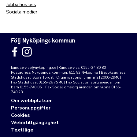
Jobba hos oss
Sociala medier
Följ Nyköpings kommun
kundservice@nykoping.se
| Kundservice: 0155-24 80 80 |
Postadress Nyköpings kommun, 611 83 Nyköping | Besöksadress
Stadshuset, Stora Torget | Organisationsnummer 212000-2940 |
Fax Stadshuset 0155-26 75 40 | Fax Social omsorg ärenden om
barn 0155-740 86 | Fax Social omsorg ärenden om vuxna 0155-
740 28
Om webbplatsen
Personuppgifter
Cookies
Webbtillgänglighet
Textläge