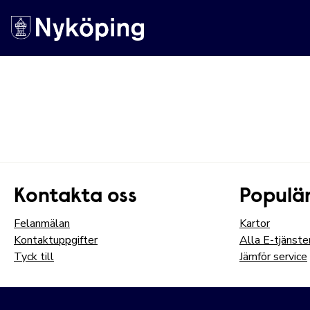
Nyköpings kommuns
Kontakta oss
Populär
Felanmälan
Kartor
Kontaktuppgifter
Alla E-tjänste
Tyck till
Jämför service